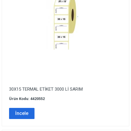
30X15 TERMAL ETİKET 3000 Lİ SARIM
Ürün Kodu: 4420552
İncele