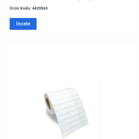
Ürün Kodu: 4420563
İncele