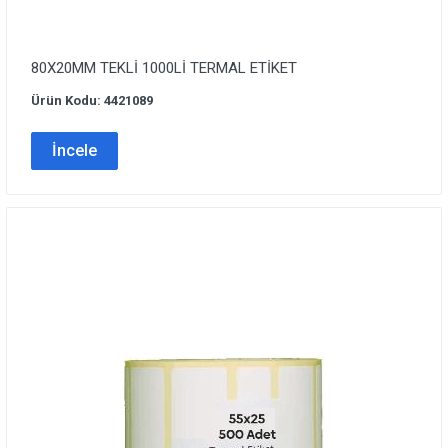
80X20MM TEKLİ 1000Lİ TERMAL ETİKET
Ürün Kodu: 4421089
İncele