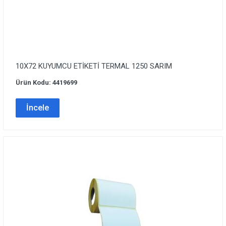
10X72 KUYUMCU ETİKETİ TERMAL 1250 SARIM
Ürün Kodu: 4419699
İncele