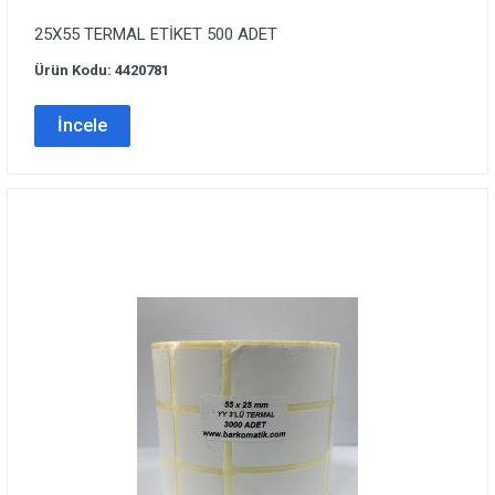
25X55 TERMAL ETİKET 500 ADET
Ürün Kodu: 4420781
İncele