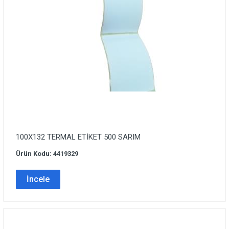
100X132 TERMAL ETİKET 500 SARIM
Ürün Kodu: 4419329
İncele