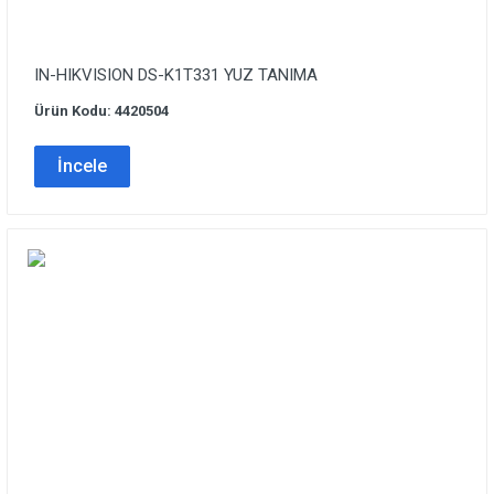
IN-HIKVISION DS-K1T331 YUZ TANIMA
Ürün Kodu: 4420504
İncele