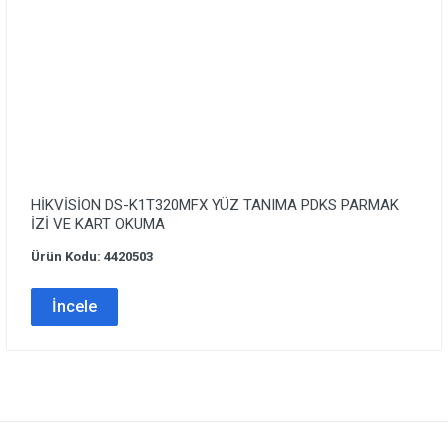
HİKVİSİON DS-K1T320MFX YÜZ TANIMA PDKS PARMAK
İZİ VE KART OKUMA
Ürün Kodu: 4420503
İncele