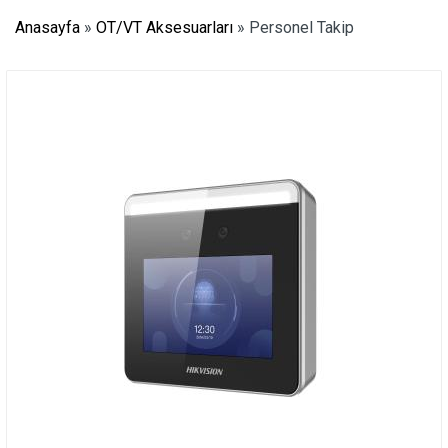
Anasayfa
»
OT/VT Aksesuarları
»
Personel Takip