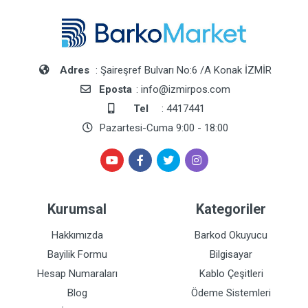
Adres
: Şaireşref Bulvarı No:6 /A Konak İZMİR
Eposta
: info@izmirpos.com
Tel
: 4417441
Pazartesi-Cuma 9:00 - 18:00
Kurumsal
Kategoriler
Hakkımızda
Barkod Okuyucu
Bayilik Formu
Bilgisayar
Hesap Numaraları
Kablo Çeşitleri
Blog
Ödeme Sistemleri