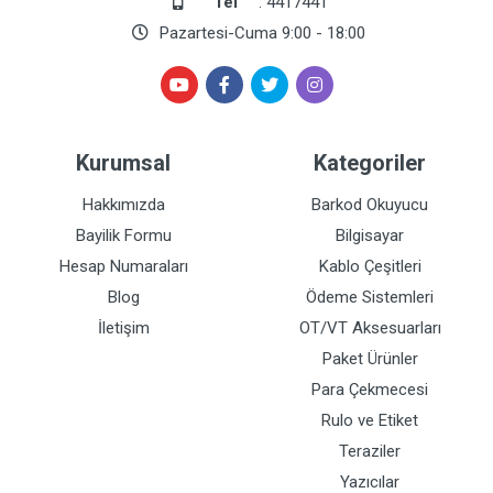
Tel
: 4417441
Pazartesi-Cuma 9:00 - 18:00
Kurumsal
Kategoriler
Hakkımızda
Barkod Okuyucu
Bayilik Formu
Bilgisayar
Hesap Numaraları
Kablo Çeşitleri
Blog
Ödeme Sistemleri
İletişim
OT/VT Aksesuarları
Paket Ürünler
Para Çekmecesi
Rulo ve Etiket
Teraziler
Yazıcılar