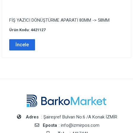
FİŞ YAZICI DÖNÜŞTÜRME APARATI 80MM -> 58MM
Ürün Kodu: 4421127
İncele
Adres
: Şaireşref Bulvarı No:6 /A Konak İZMİR
Eposta
: info@izmirpos.com