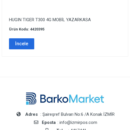
HUGIN TIGER T300 4G MOBİL YAZARKASA
Ürün Kodu: 4420395
İncele
Adres
: Şaireşref Bulvarı No:6 /A Konak İZMİR
Eposta
: info@izmirpos.com