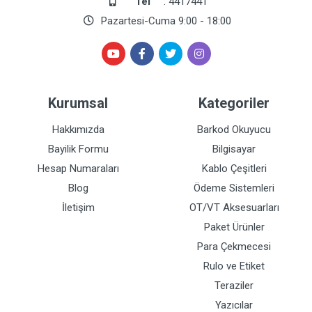
Tel
: 4417441
Pazartesi-Cuma 9:00 - 18:00
Kurumsal
Kategoriler
Hakkımızda
Barkod Okuyucu
Bayilik Formu
Bilgisayar
Hesap Numaraları
Kablo Çeşitleri
Blog
Ödeme Sistemleri
İletişim
OT/VT Aksesuarları
Paket Ürünler
Para Çekmecesi
Rulo ve Etiket
Teraziler
Yazıcılar