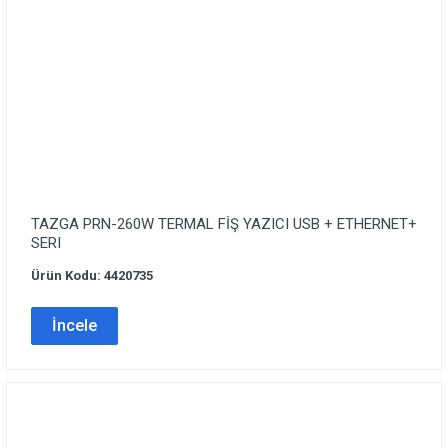
TAZGA PRN-260W TERMAL FİŞ YAZICI USB + ETHERNET+
SERI
Ürün Kodu: 4420735
İncele