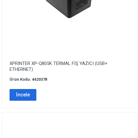
XPRINTER XP-Q805K TERMAL FİŞ YAZICI (USB+
ETHERNET)
Ürün Kodu: 4420378
İncele