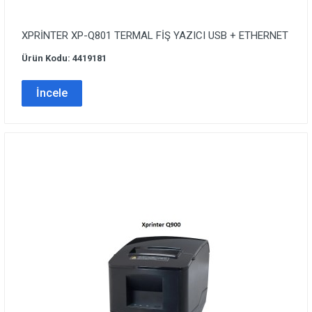
XPRİNTER XP-Q801 TERMAL FİŞ YAZICI USB + ETHERNET
Ürün Kodu: 4419181
İncele