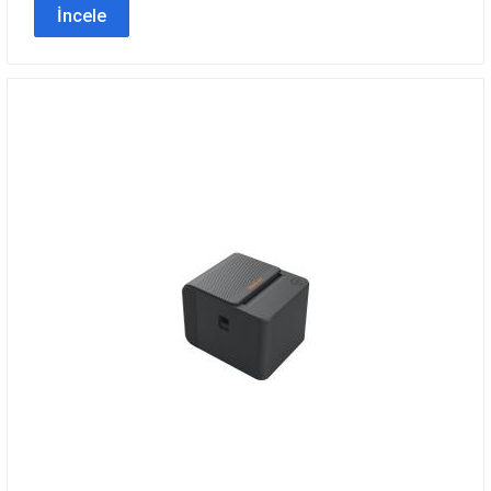
İncele