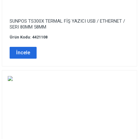
SUNPOS TS300X TERMAL FİŞ YAZICI USB / ETHERNET /
SERI 80MM 58MM
Ürün Kodu: 4421108
İncele