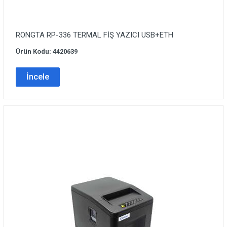
RONGTA RP-336 TERMAL FİŞ YAZICI USB+ETH
Ürün Kodu: 4420639
İncele