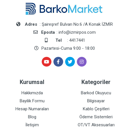
Adres
: Şaireşref Bulvarı No:6 /A Konak İZMİR
Eposta
: info@izmirpos.com
Tel
: 4417441
Pazartesi-Cuma 9:00 - 18:00
Kurumsal
Kategoriler
Hakkımızda
Barkod Okuyucu
Bayilik Formu
Bilgisayar
Hesap Numaraları
Kablo Çeşitleri
Blog
Ödeme Sistemleri
İletişim
OT/VT Aksesuarları