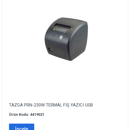
TAZGA PRN-230W TERMAL FİŞ YAZICI USB
Ürün Kodu: 4419021
İncele