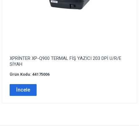
XPRİNTER XP-Q900 TERMAL FİŞ YAZICI 203 DPİ U/R/E
SİYAH
Ürün Kodu: 44175006
İncele