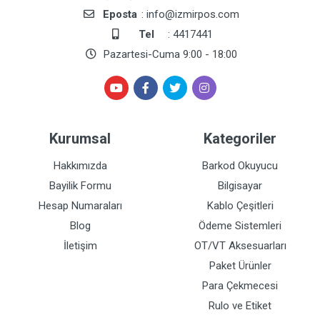
Eposta
: info@izmirpos.com
Tel
: 4417441
Pazartesi-Cuma 9:00 - 18:00
Kurumsal
Kategoriler
Hakkımızda
Barkod Okuyucu
Bayilik Formu
Bilgisayar
Hesap Numaraları
Kablo Çeşitleri
Blog
Ödeme Sistemleri
İletişim
OT/VT Aksesuarları
Paket Ürünler
Para Çekmecesi
Rulo ve Etiket