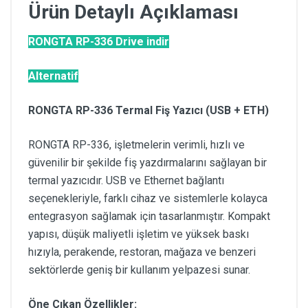
Ürün Detaylı Açıklaması
RONGTA RP-336 Drive indir
Alternatif
RONGTA RP-336 Termal Fiş Yazıcı (USB + ETH)
RONGTA RP-336, işletmelerin verimli, hızlı ve
güvenilir bir şekilde fiş yazdırmalarını sağlayan bir
termal yazıcıdır. USB ve Ethernet bağlantı
seçenekleriyle, farklı cihaz ve sistemlerle kolayca
entegrasyon sağlamak için tasarlanmıştır. Kompakt
yapısı, düşük maliyetli işletim ve yüksek baskı
hızıyla, perakende, restoran, mağaza ve benzeri
sektörlerde geniş bir kullanım yelpazesi sunar.
Öne Çıkan Özellikler: