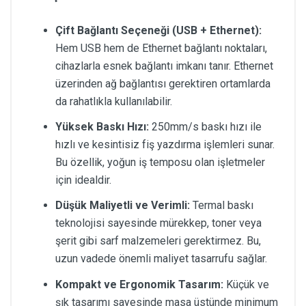
Çift Bağlantı Seçeneği (USB + Ethernet):
Hem USB hem de Ethernet bağlantı noktaları,
cihazlarla esnek bağlantı imkanı tanır. Ethernet
üzerinden ağ bağlantısı gerektiren ortamlarda
da rahatlıkla kullanılabilir.
Yüksek Baskı Hızı:
250mm/s baskı hızı ile
hızlı ve kesintisiz fiş yazdırma işlemleri sunar.
Bu özellik, yoğun iş temposu olan işletmeler
için idealdir.
Düşük Maliyetli ve Verimli:
Termal baskı
teknolojisi sayesinde mürekkep, toner veya
şerit gibi sarf malzemeleri gerektirmez. Bu,
uzun vadede önemli maliyet tasarrufu sağlar.
Kompakt ve Ergonomik Tasarım:
Küçük ve
şık tasarımı sayesinde masa üstünde minimum