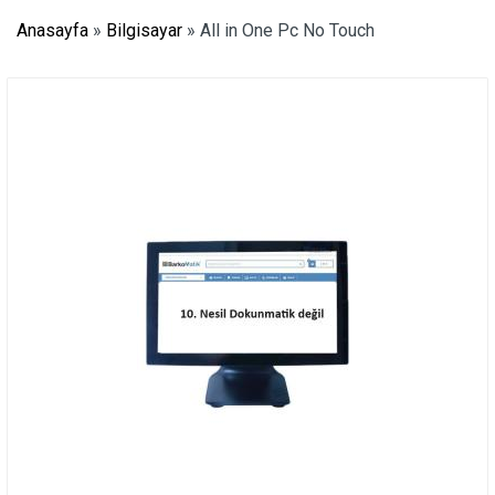
Anasayfa
»
Bilgisayar
»
All in One Pc No Touch