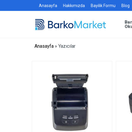
Anasayfa
Hakkımızda
Bayilik Formu
Blog
Ba
Ok
Anasayfa
»
Yazıcılar