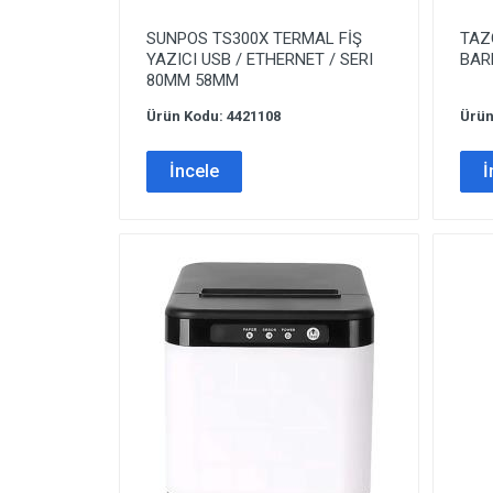
SUNPOS TS300X TERMAL FİŞ
TAZ
YAZICI USB / ETHERNET / SERI
BAR
80MM 58MM
Ürün Kodu: 4421108
Ürün
İncele
İ