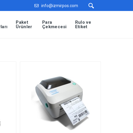
info@izmirpos.com
Paket
Para
Rulo ve
ları
Ürünler
Çekmecesi
Etiket