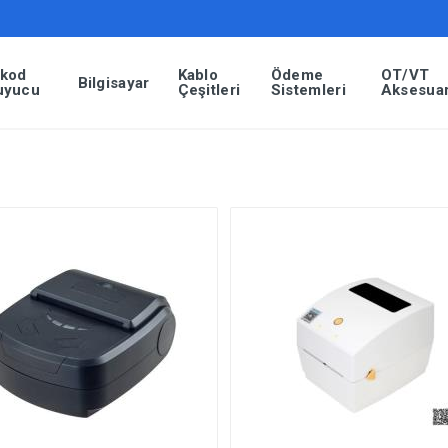
rkod
Kablo
Ödeme
OT/VT
Bilgisayar
uyucu
Çeşitleri
Sistemleri
Aksesuar