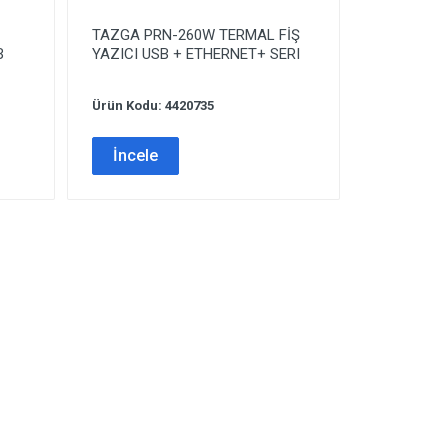
TAZGA PRN-260W TERMAL FİŞ
B
YAZICI USB + ETHERNET+ SERI
Ürün Kodu: 4420735
İncele