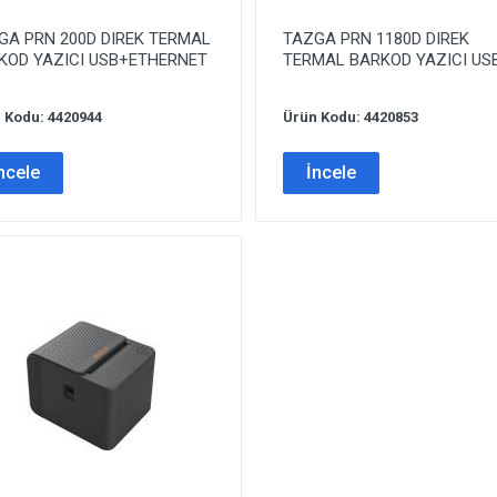
GA PRN 200D DIREK TERMAL
TAZGA PRN 1180D DIREK
KOD YAZICI USB+ETHERNET
TERMAL BARKOD YAZICI US
 Kodu: 4420944
Ürün Kodu: 4420853
ncele
İncele