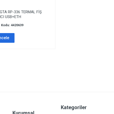
GTA RP-336 TERMAL FİŞ
ICI USB+ETH
 Kodu: 4420639
ncele
Kategoriler
Kurumsal