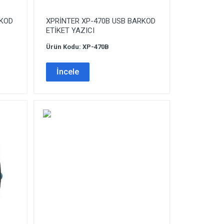
RKOD
XPRİNTER XP-470B USB BARKOD
ETİKET YAZICI
Ürün Kodu: XP-470B
İncele