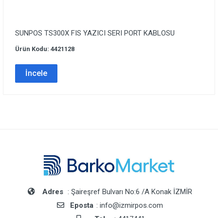
SUNPOS TS300X FIS YAZICI SERI PORT KABLOSU
Ürün Kodu: 4421128
İncele
Adres
: Şaireşref Bulvarı No:6 /A Konak İZMİR
Eposta
: info@izmirpos.com