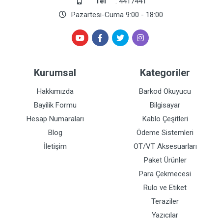
Tel
: 4417441
Pazartesi-Cuma 9:00 - 18:00
Kurumsal
Kategoriler
Hakkımızda
Barkod Okuyucu
Bayilik Formu
Bilgisayar
Hesap Numaraları
Kablo Çeşitleri
Blog
Ödeme Sistemleri
İletişim
OT/VT Aksesuarları
Paket Ürünler
Para Çekmecesi
Rulo ve Etiket
Teraziler
Yazıcılar