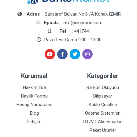
Adres
: Şaireşref Bulvarı No:6 /A Konak İZMİR
Eposta
: info@izmirpos.com
Tel
: 4417441
Pazartesi-Cuma 9:00 - 18:00
Kurumsal
Kategoriler
Hakkımızda
Barkod Okuyucu
Bayilik Formu
Bilgisayar
Hesap Numaraları
Kablo Çeşitleri
Blog
Ödeme Sistemleri
İletişim
OT/VT Aksesuarları
Paket Ürünler