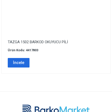
TAZGA 1502 BARKOD OKUYUCU PİLİ
Ürün Kodu: 4417803
İncele