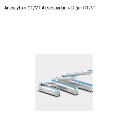
Anasayfa
»
OT/VT Aksesuarları
»
Diğer OT/VT