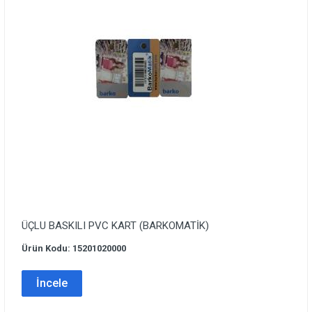
ÜÇLU BASKILI PVC KART (BARKOMATİK)
Ürün Kodu: 15201020000
İncele