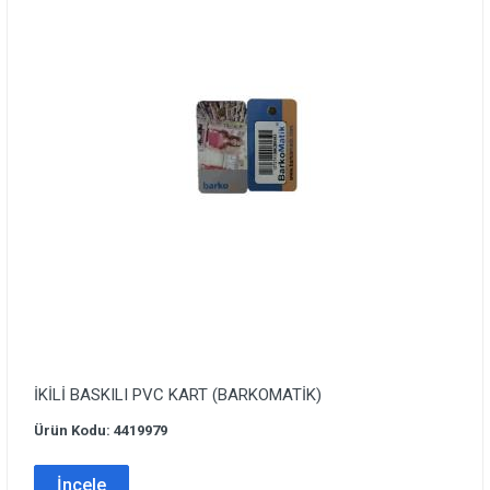
İKİLİ BASKILI PVC KART (BARKOMATİK)
Ürün Kodu: 4419979
İncele