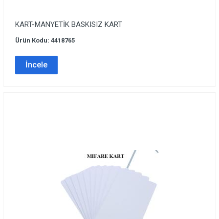
KART-MANYETİK BASKISIZ KART
Ürün Kodu: 4418765
İncele