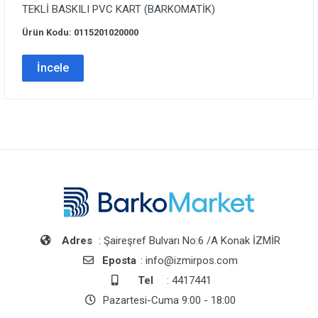
TEKLİ BASKILI PVC KART (BARKOMATİK)
Ürün Kodu: 0115201020000
İncele
Adres
: Şaireşref Bulvarı No:6 /A Konak İZMİR
Eposta
: info@izmirpos.com
Tel
: 4417441
Pazartesi-Cuma 9:00 - 18:00