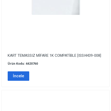
KART TEMASSIZ MİFARE 1K COMPATİBLE [ISSI4439-008]
Ürün Kodu: 4420760
İncele