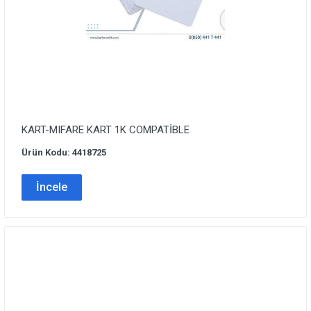
KART-MIFARE KART 1K COMPATİBLE
Ürün Kodu: 4418725
İncele