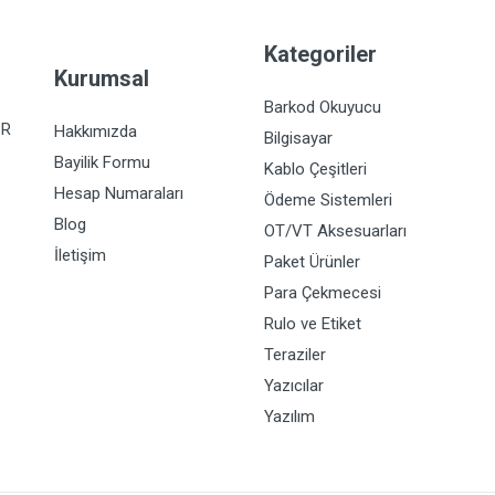
Kategoriler
Kurumsal
Barkod Okuyucu
İR
Hakkımızda
Bilgisayar
Bayilik Formu
Kablo Çeşitleri
Hesap Numaraları
Ödeme Sistemleri
Blog
OT/VT Aksesuarları
İletişim
Paket Ürünler
Para Çekmecesi
Rulo ve Etiket
Teraziler
Yazıcılar
Yazılım