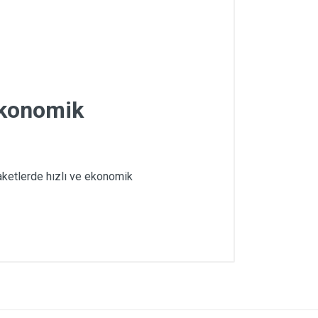
Ekonomik
aketlerde hızlı ve ekonomik