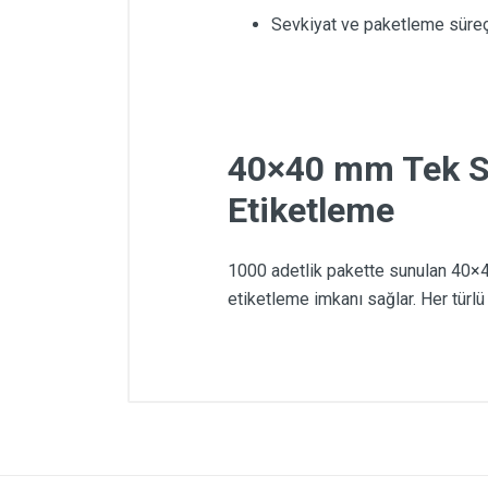
Sevkiyat ve paketleme süreç
40×40 mm Tek Sır
Etiketleme
1000 adetlik pakette sunulan 40×40
etiketleme imkanı sağlar. Her türlü