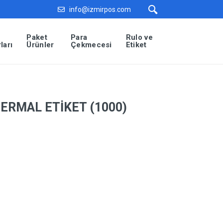
info@izmirpos.com
Paket
Para
Rulo ve
ları
Ürünler
Çekmecesi
Etiket
TERMAL ETİKET (1000)