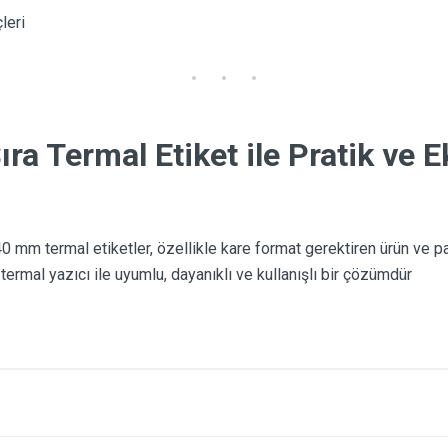
leri
a Termal Etiket ile Pratik ve 
 mm termal etiketler, özellikle kare format gerektiren ürün ve p
 termal yazıcı ile uyumlu, dayanıklı ve kullanışlı bir çözümdür