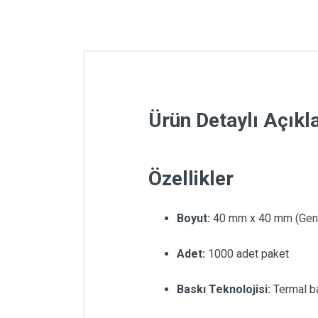
Ürün Detaylı Açık
Özellikler
Boyut:
40 mm x 40 mm (Geniş
Adet:
1000 adet paket
Baskı Teknolojisi:
Termal ba