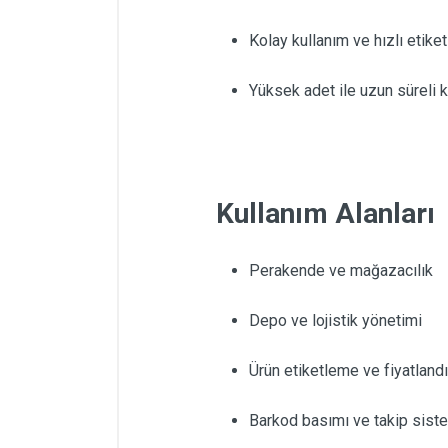
Kolay kullanım ve hızlı etike
Yüksek adet ile uzun süreli k
Kullanım Alanları
Perakende ve mağazacılık
Depo ve lojistik yönetimi
Ürün etiketleme ve fiyatland
Barkod basımı ve takip siste