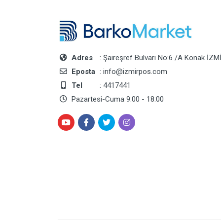
Adres
: Şaireşref Bulvarı No:6 /A Konak İZM
Eposta
: info@izmirpos.com
Tel
: 4417441
Pazartesi-Cuma 9:00 - 18:00