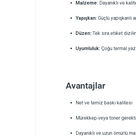
Malzeme:
Dayanıklı ve kalit
Yapışkan:
Güçlü yapışkanlı a
Düzen:
Tek sıra etiket dizili
Uyumluluk:
Çoğu termal yazı
Avantajlar
Net ve temiz baskı kalitesi
Mürekkep veya toner gerekt
Dayanıklı ve uzun ömürlü m