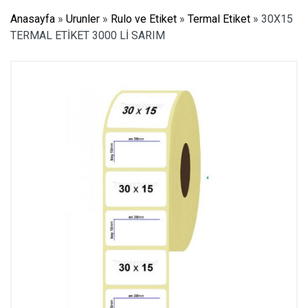
Anasayfa
»
Urunler
»
Rulo ve Etiket
»
Termal Etiket
»
30X15
TERMAL ETİKET 3000 Lİ SARIM