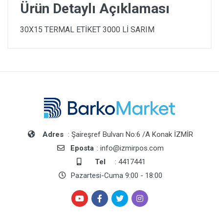
Ürün Detaylı Açıklaması
30X15 TERMAL ETİKET 3000 Lİ SARIM
Adres
: Şaireşref Bulvarı No:6 /A Konak İZMİR
Eposta
: info@izmirpos.com
Tel
: 4417441
Pazartesi-Cuma 9:00 - 18:00