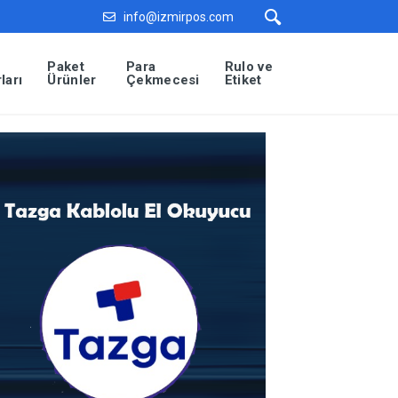
info@izmirpos.com
Paket
Para
Rulo ve
ları
Ürünler
Çekmecesi
Etiket