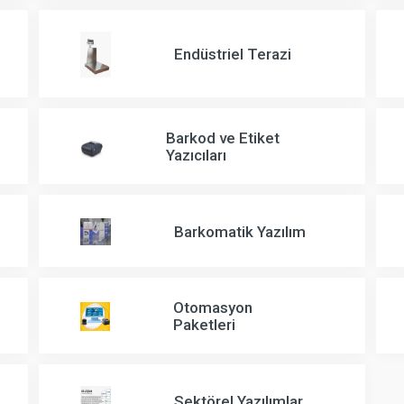
Endüstriel Terazi
Barkod ve Etiket
Yazıcıları
Barkomatik Yazılım
Otomasyon
Paketleri
Sektörel Yazılımlar