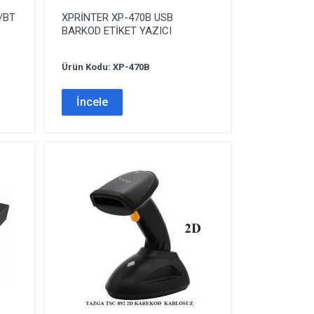
/BT
XPRİNTER XP-470B USB
BARKOD ETİKET YAZICI
Ürün Kodu: XP-470B
İncele