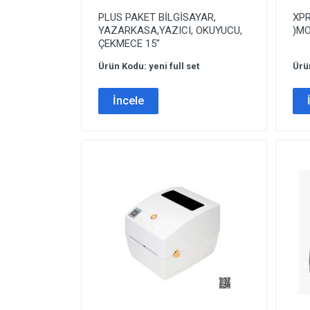
PLUS PAKET BİLGİSAYAR,
XPR
YAZARKASA,YAZICI, OKUYUCU,
)MO
ÇEKMECE 15″
Ürün Kodu: yeni full set
Ürü
İncele