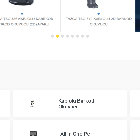
Kablolu Barkod
Okuyucu
All in One Pc