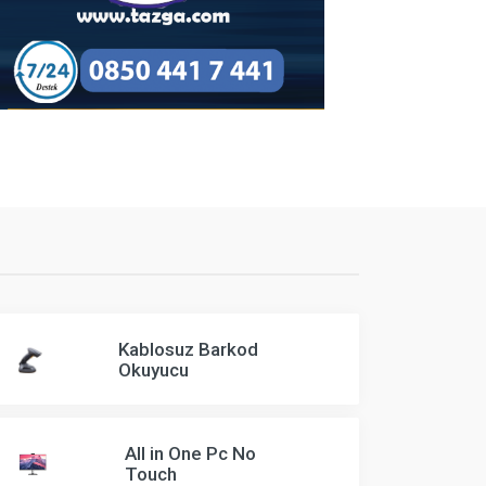
Kablosuz Barkod
Okuyucu
All in One Pc No
Touch