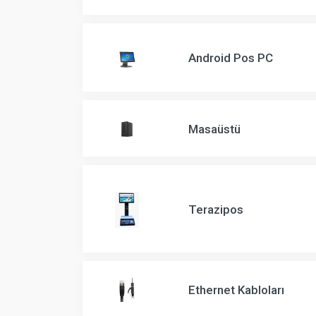
Android Pos PC
Masaüstü
Terazipos
Ethernet Kabloları