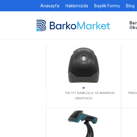
Anasayfa
Hakkımızda
Bayilik Formu
Blog
Ba
Ok