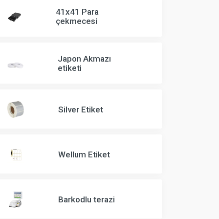
41x41 Para
çekmecesi
Japon Akmazı
etiketi
Silver Etiket
Wellum Etiket
Barkodlu terazi