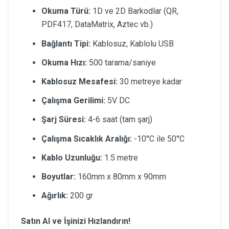
Okuma Türü:
1D ve 2D Barkodlar (QR,
PDF417, DataMatrix, Aztec vb.)
Bağlantı Tipi:
Kablosuz, Kablolu USB
Okuma Hızı:
500 tarama/saniye
Kablosuz Mesafesi:
30 metreye kadar
Çalışma Gerilimi:
5V DC
Şarj Süresi:
4-6 saat (tam şarj)
Çalışma Sıcaklık Aralığı:
-10°C ile 50°C
Kablo Uzunluğu:
1.5 metre
Boyutlar:
160mm x 80mm x 90mm
Ağırlık:
200 gr
Satın Al ve İşinizi Hızlandırın!