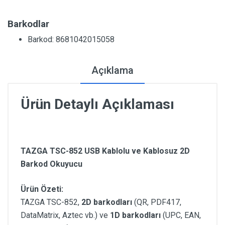
Barkodlar
Barkod: 8681042015058
Açıklama
Ürün Detaylı Açıklaması
TAZGA TSC-852 USB Kablolu ve Kablosuz 2D
Barkod Okuyucu
Ürün Özeti:
TAZGA TSC-852,
2D barkodları
(QR, PDF417,
DataMatrix, Aztec vb.) ve
1D barkodları
(UPC, EAN,