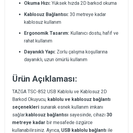
Okuma Hızı:
Yüksek hızda 2D barkod okuma
Kablosuz Bağlantısı:
30 metreye kadar
kablosuz kullanım
Ergonomik Tasarım:
Kullanıcı dostu, hafif ve
rahat kullanım
Dayanıklı Yapı:
Zorlu çalışma koşullarına
dayanıklı, uzun ömürlü kullanım
Ürün Açıklaması:
TAZGA TSC-852 USB Kablolu ve Kablosuz 2D
Barkod Okuyucu,
kablolu ve kablosuz bağlantı
seçenekleri
sunarak esnek kullanım imkanı
sağlar.
kablosuz bağlantısı
sayesinde, cihazı
30
metreye kadar
bir mesafede özgürce
kullanabilirsiniz. Ayrıca,
USB kablolu bağlantı
ile