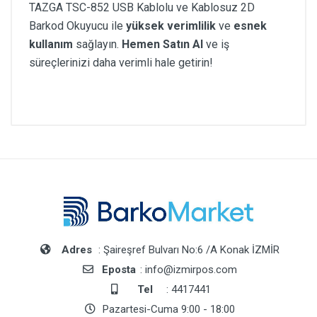
TAZGA TSC-852 USB Kablolu ve Kablosuz 2D
Barkod Okuyucu ile
yüksek verimlilik
ve
esnek
kullanım
sağlayın.
Hemen Satın Al
ve iş
süreçlerinizi daha verimli hale getirin!
Adres
: Şaireşref Bulvarı No:6 /A Konak İZMİR
Eposta
: info@izmirpos.com
Tel
: 4417441
Pazartesi-Cuma 9:00 - 18:00