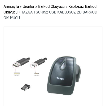
Anasayfa
»
Urunler
»
Barkod Okuyucu
»
Kablosuz Barkod
Okuyucu
»
TAZGA TSC-852 USB KABLOSUZ 2D BARKOD
OKUYUCU