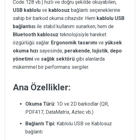
Code 128 vb.) hızlı ve doğru şekilde okuyabilen,
USB kablolu
ve
kablosuz
bağlantı seçeneklerine
sahip bir barkod okuma cihazıdır. Hem
kablolu USB
bağlantısı
ile stabil kullanım sunarken, hem de
Bluetooth kablosuz
teknolojisiyle hareket
özgürlüğü sağlar.
Ergonomik tasarımı
ve
yüksek
okuma hızı
sayesinde,
perakende
,
lojistik
,
depo
yönetimi
ve
sağlık sektörü
gibi alanlarda
mükemmel bir performans sergiler.
Ana Özellikler:
Okuma Türü:
1D ve 2D barkodlar (QR,
PDF417, DataMatrix, Aztec vb.)
Bağlantı Tipi:
Kablolu USB ve Kablosuz
bağlantı