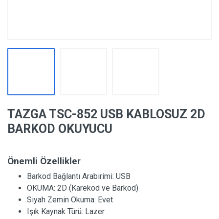
TAZGA TSC-852 USB KABLOSUZ 2D
BARKOD OKUYUCU
Önemli Özellikler
Barkod Bağlantı Arabirimi:
USB
OKUMA:
2D (Karekod ve Barkod)
Siyah Zemin Okuma:
Evet
Işık Kaynak Türü:
Lazer