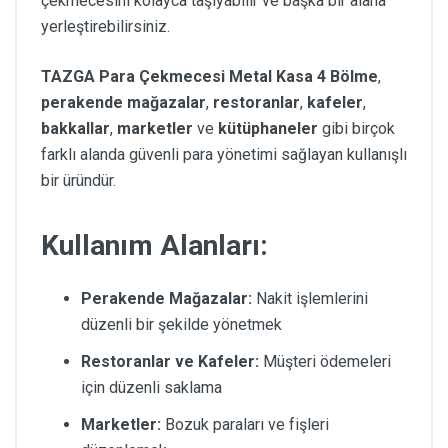
çekmecesini kolayca taşıyabilir ve başka bir alana
yerleştirebilirsiniz.
TAZGA Para Çekmecesi Metal Kasa 4 Bölme
,
perakende mağazalar
,
restoranlar
,
kafeler
,
bakkallar
,
marketler
ve
kütüphaneler
gibi birçok
farklı alanda güvenli para yönetimi sağlayan kullanışlı
bir üründür.
Kullanım Alanları:
Perakende Mağazalar:
Nakit işlemlerini
düzenli bir şekilde yönetmek
Restoranlar ve Kafeler:
Müşteri ödemeleri
için düzenli saklama
Marketler:
Bozuk paraları ve fişleri