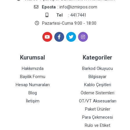
Eposta
: info@izmirpos.com
Tel
: 4417441
Pazartesi-Cuma 9:00 - 18:00
Kurumsal
Kategoriler
Hakkımızda
Barkod Okuyucu
Bayilik Formu
Bilgisayar
Hesap Numaraları
Kablo Çeşitleri
Blog
Ödeme Sistemleri
İletişim
OT/VT Aksesuarları
Paket Ürünler
Para Çekmecesi
Rulo ve Etiket