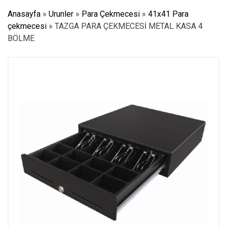
Anasayfa
»
Urunler
»
Para Çekmecesi
»
41x41 Para
çekmecesi
»
TAZGA PARA ÇEKMECESİ METAL KASA 4
BÖLME