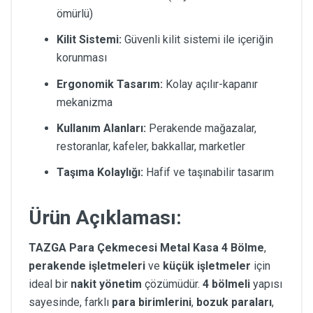
ömürlü)
Kilit Sistemi:
Güvenli kilit sistemi ile içeriğin
korunması
Ergonomik Tasarım:
Kolay açılır-kapanır
mekanizma
Kullanım Alanları:
Perakende mağazalar,
restoranlar, kafeler, bakkallar, marketler
Taşıma Kolaylığı:
Hafif ve taşınabilir tasarım
Ürün Açıklaması:
TAZGA Para Çekmecesi Metal Kasa 4 Bölme
,
perakende işletmeleri
ve
küçük işletmeler
için
ideal bir
nakit yönetim
çözümüdür.
4 bölmeli
yapısı
sayesinde, farklı
para birimlerini
,
bozuk paraları
,