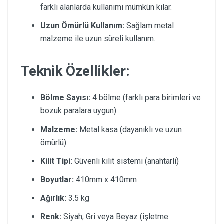
farklı alanlarda kullanımı mümkün kılar.
Uzun Ömürlü Kullanım:
Sağlam metal
malzeme ile uzun süreli kullanım.
Teknik Özellikler:
Bölme Sayısı:
4 bölme (farklı para birimleri ve
bozuk paralara uygun)
Malzeme:
Metal kasa (dayanıklı ve uzun
ömürlü)
Kilit Tipi:
Güvenli kilit sistemi (anahtarli)
Boyutlar:
410mm x 410mm
Ağırlık:
3.5 kg
Renk:
Siyah, Gri veya Beyaz (işletme