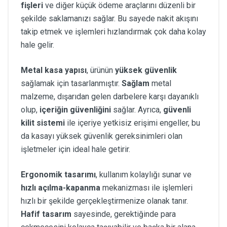
fişleri
ve diğer küçük ödeme araçlarını düzenli bir
şekilde saklamanızı sağlar. Bu sayede nakit akışını
takip etmek ve işlemleri hızlandırmak çok daha kolay
hale gelir.
Metal kasa yapısı
, ürünün
yüksek güvenlik
sağlamak için tasarlanmıştır.
Sağlam
metal
malzeme, dışarıdan gelen darbelere karşı dayanıklı
olup,
içeriğin güvenliğini
sağlar. Ayrıca,
güvenli
kilit sistemi
ile içeriye yetkisiz erişimi engeller, bu
da kasayı yüksek güvenlik gereksinimleri olan
işletmeler için ideal hale getirir.
Ergonomik tasarımı
, kullanım kolaylığı sunar ve
hızlı açılma-kapanma
mekanizması ile işlemleri
hızlı bir şekilde gerçekleştirmenize olanak tanır.
Hafif tasarım
sayesinde, gerektiğinde para