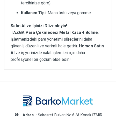
tercihinize göre)
Kullanım Tipi:
Masa üstü veya gömme
Satın Al ve İşinizi Düzenleyin!
TAZGA Para Çekmecesi Metal Kasa 4 Bölme
,
işletmenizdeki para yönetimi süreçlerini daha
güvenli, düzenli ve verimli hale getirir.
Hemen Satın
Al
ve iş yerinizde nakit işlemleri için daha
profesyonel bir çözüm elde edin!
Adres
: Şaireşref Bulvarı No:6 /A Konak İZMİR