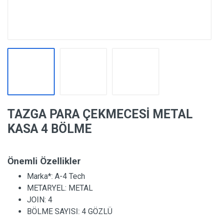
TAZGA PARA ÇEKMECESİ METAL
KASA 4 BÖLME
Önemli Özellikler
Marka*:
A-4 Tech
METARYEL:
METAL
JOIN:
4
BÖLME SAYISI:
4 GÖZLÜ