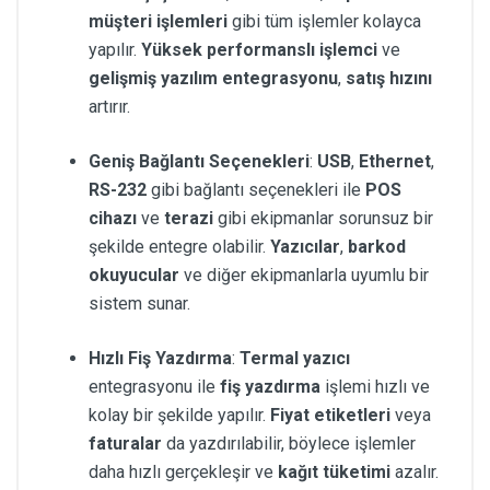
müşteri işlemleri
gibi tüm işlemler kolayca
yapılır.
Yüksek performanslı işlemci
ve
gelişmiş yazılım entegrasyonu
,
satış hızını
artırır.
Geniş Bağlantı Seçenekleri
:
USB
,
Ethernet
,
RS-232
gibi bağlantı seçenekleri ile
POS
cihazı
ve
terazi
gibi ekipmanlar sorunsuz bir
şekilde entegre olabilir.
Yazıcılar
,
barkod
okuyucular
ve diğer ekipmanlarla uyumlu bir
sistem sunar.
Hızlı Fiş Yazdırma
:
Termal yazıcı
entegrasyonu ile
fiş yazdırma
işlemi hızlı ve
kolay bir şekilde yapılır.
Fiyat etiketleri
veya
faturalar
da yazdırılabilir, böylece işlemler
daha hızlı gerçekleşir ve
kağıt tüketimi
azalır.