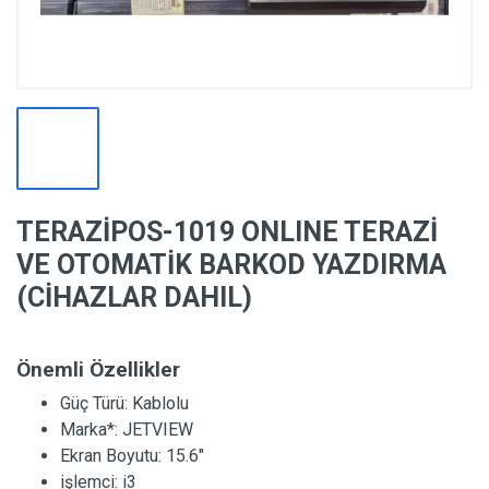
TERAZİPOS-1019 ONLINE TERAZİ
VE OTOMATİK BARKOD YAZDIRMA
(CİHAZLAR DAHIL)
Önemli Özellikler
Güç Türü:
Kablolu
Marka*:
JETVIEW
Ekran Boyutu:
15.6"
işlemci:
i3