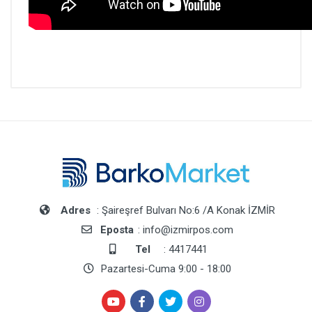
Adres
: Şaireşref Bulvarı No:6 /A Konak İZMİR
Eposta
: info@izmirpos.com
Tel
: 4417441
Pazartesi-Cuma 9:00 - 18:00