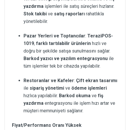
yazdırma
işlemleri ile satış süreçleri hızlanır.
Stok takibi
ve
satış raporları
rahatlıkla
yönetilebilir.
Pazar Yerleri ve Toptancılar
:
TeraziPOS-
1019
,
farklı tartılabilir ürünlerin
hızlı ve
doğru bir şekilde satışa sunulmasını sağlar.
Barkod yazıcı ve yazılım entegrasyonu
ile
tüm işlemler tek bir cihazda yapılabilir.
Restoranlar ve Kafeler
:
Çift ekran tasarımı
ile
sipariş yönetimi
ve
ödeme işlemleri
hızlıca yapılabilir.
Barkod okuma
ve
fiş
yazdırma
entegrasyonu ile işlem hızı artar ve
müşteri memnuniyeti sağlanır.
Fiyat/Performans Oranı Yüksek