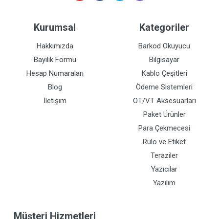
Kurumsal
Kategoriler
Hakkımızda
Barkod Okuyucu
Bayilik Formu
Bilgisayar
Hesap Numaraları
Kablo Çeşitleri
Blog
Ödeme Sistemleri
İletişim
OT/VT Aksesuarları
Paket Ürünler
Para Çekmecesi
Rulo ve Etiket
Teraziler
Yazıcılar
Yazılım
Müşteri Hizmetleri