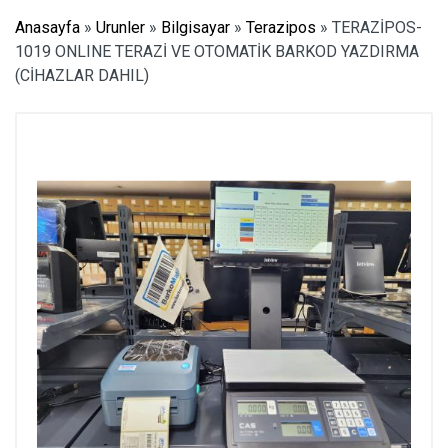
Anasayfa
»
Urunler
»
Bilgisayar
»
Terazipos
»
TERAZİPOS-
1019 ONLINE TERAZİ VE OTOMATİK BARKOD YAZDIRMA
(CİHAZLAR DAHIL)