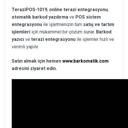
TeraziPOS-1019
,
online terazi entegrasyonu
,
otomatik barkod yazdırma
ve
POS sistem
entegrasyonu
ile işletmenizin tüm
satış ve tartım
işlemleri
için mükemmel bir çözüm sunar.
Barkod
yazıcı
ve
terazi entegrasyonu
ile işlemler hızlı ve
verimli yapılır.
Satın almak için hemen
www.barkomatik.com
adresini ziyaret edin.