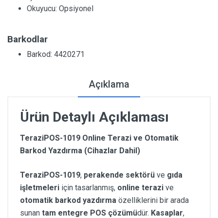
Okuyucu:
Opsiyonel
Barkodlar
Barkod: 4420271
Açıklama
Ürün Detaylı Açıklaması
TeraziPOS-1019 Online Terazi ve Otomatik
Barkod Yazdırma (Cihazlar Dahil)
TeraziPOS-1019
,
perakende sektörü
ve
gıda
işletmeleri
için tasarlanmış,
online terazi
ve
otomatik barkod yazdırma
özelliklerini bir arada
sunan
tam entegre POS çözümü
dür.
Kasaplar
,