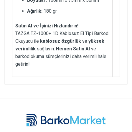
Boyutlar:
160mm x 75mm x 50mm
Ağırlık:
180 gr
Satın Al ve İşinizi Hızlandırın!
TAZGA TZ-1000+ 1D Kablosuz El Tipi Barkod
Okuyucu ile
kablosuz özgürlük
ve
yüksek
verimlilik
sağlayın.
Hemen Satın Al
ve
barkod okuma süreçlerinizi daha verimli hale
getirin!