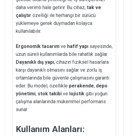
daha verimli hale getirir. Bu cihaz,
tak ve
çalıştır
özelliği ile herhangi bir sürücü
yüklemeye gerek duymadan kolayca
kullanılabilir.
Ergonomik tasarım
ve
hafif yapı
sayesinde,
uzun süreli kullanımlarda bile rahatlık sağlar.
Dayanıklı dış yapı
, cihazın fiziksel hasarlara
karşı dayanıklı olmasını sağlar ve zorlu iş
ortamlarında bile güvenle çalışmasını garanti
eder. Bu model, özellikle
perakende
,
depo
yönetimi
,
stok takibi
ve
lojistik
gibi yoğun
çalışma alanlarında mükemmel performans
sunar.
Kullanım Alanları: