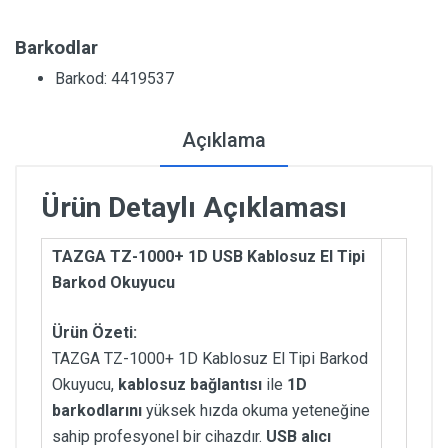
Barkodlar
Barkod: 4419537
Açıklama
Ürün Detaylı Açıklaması
TAZGA TZ-1000+ 1D USB Kablosuz El Tipi
Barkod Okuyucu
Ürün Özeti:
TAZGA TZ-1000+ 1D Kablosuz El Tipi Barkod
Okuyucu,
kablosuz bağlantısı
ile
1D
barkodlarını
yüksek hızda okuma yeteneğine
sahip profesyonel bir cihazdır.
USB alıcı