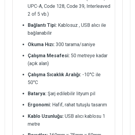
UPC-A, Code 128, Code 39, Interleaved
2 of 5 vb.)
Bağlantı Tipi:
Kablosuz , USB alıcı ile
bağlanabilir
Okuma Hızı:
300 tarama/saniye
Çalışma Mesafesi:
50 metreye kadar
(açık alan)
Çalışma Sıcaklık Aralığı:
-10°C ile
50°C
Batarya:
Şarj edilebilir lityum pil
Ergonomi:
Hafif, rahat tutuşlu tasarım
Kablo Uzunluğu:
USB alıcı kablosu 1
metre