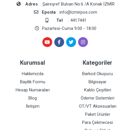
Adres
: Şaireşref Bulvarı No:6 /A Konak İZMİR
Eposta
: info@izmirpos.com
Tel
: 4417441
Pazartesi-Cuma 9:00 - 18:00
Kurumsal
Kategoriler
Hakkımızda
Barkod Okuyucu
Bayilik Formu
Bilgisayar
Hesap Numaraları
Kablo Çeşitleri
Blog
Ödeme Sistemleri
İletişim
OT/VT Aksesuarları
Paket Ürünler
Para Çekmecesi