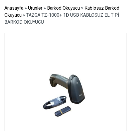
Anasayfa
»
Urunler
»
Barkod Okuyucu
»
Kablosuz Barkod
Okuyucu
»
TAZGA TZ-1000+ 1D USB KABLOSUZ EL TİPİ
BARKOD OKUYUCU