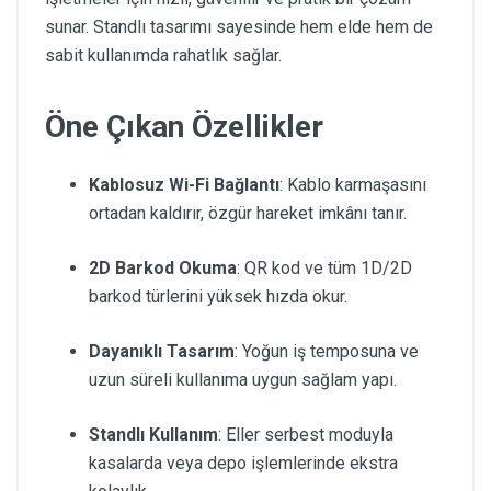
sunar. Standlı tasarımı sayesinde hem elde hem de
sabit kullanımda rahatlık sağlar.
Öne Çıkan Özellikler
Kablosuz Wi-Fi Bağlantı
: Kablo karmaşasını
ortadan kaldırır, özgür hareket imkânı tanır.
2D Barkod Okuma
: QR kod ve tüm 1D/2D
barkod türlerini yüksek hızda okur.
Dayanıklı Tasarım
: Yoğun iş temposuna ve
uzun süreli kullanıma uygun sağlam yapı.
Standlı Kullanım
: Eller serbest moduyla
kasalarda veya depo işlemlerinde ekstra