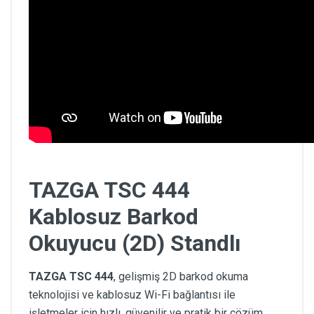
TAZGA TSC 444
Kablosuz Barkod
Okuyucu (2D) Standlı
TAZGA TSC 444
, gelişmiş 2D barkod okuma
teknolojisi ve kablosuz Wi-Fi bağlantısı ile
işletmeler için hızlı, güvenilir ve pratik bir çözüm