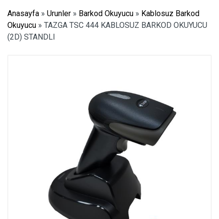
Anasayfa
»
Urunler
»
Barkod Okuyucu
»
Kablosuz Barkod
Okuyucu
»
TAZGA TSC 444 KABLOSUZ BARKOD OKUYUCU
(2D) STANDLI