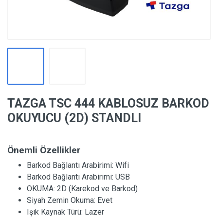
TAZGA TSC 444 KABLOSUZ BARKOD
OKUYUCU (2D) STANDLI
Önemli Özellikler
Barkod Bağlantı Arabirimi:
Wifi
Barkod Bağlantı Arabirimi:
USB
OKUMA:
2D (Karekod ve Barkod)
Siyah Zemin Okuma:
Evet
Işık Kaynak Türü:
Lazer