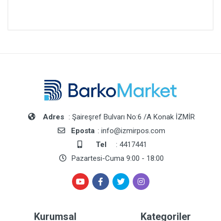
Adres
: Şaireşref Bulvarı No:6 /A Konak İZMİR
Eposta
: info@izmirpos.com
Tel
: 4417441
Pazartesi-Cuma 9:00 - 18:00
Kurumsal
Kategoriler