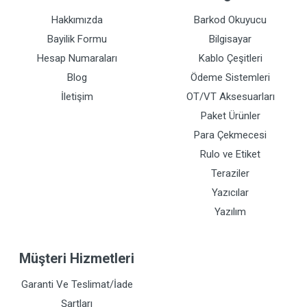
Hakkımızda
Barkod Okuyucu
Bayilik Formu
Bilgisayar
Hesap Numaraları
Kablo Çeşitleri
Blog
Ödeme Sistemleri
İletişim
OT/VT Aksesuarları
Paket Ürünler
Para Çekmecesi
Rulo ve Etiket
Teraziler
Yazıcılar
Yazılım
Müşteri Hizmetleri
Garanti Ve Teslimat/İade
Şartları