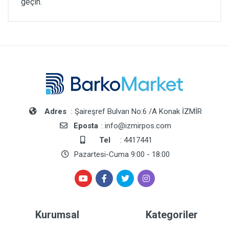
geçin.
Adres
: Şaireşref Bulvarı No:6 /A Konak İZMİR
Eposta
: info@izmirpos.com
Tel
: 4417441
Pazartesi-Cuma 9:00 - 18:00
Kurumsal
Kategoriler