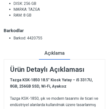
DISK:
256 GB
MARKA:
TAZGA
RAM:
8 GB
Barkodlar
Barkod: 4420755
Açıklama
Ürün Detaylı Açıklaması
Tazga KSK-1850 18.5" Kiosk Yatay – i5 3317U,
8GB, 256GB SSD, Wi-Fi, Ayaksız
Tazga KSK-1850, şık ve modern tasarımı ile ticari ve
endüstriyel alanlarda kullanılmak üzere tasarlanmış