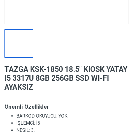
TAZGA KSK-1850 18.5″ KIOSK YATAY
I5 3317U 8GB 256GB SSD WI-FI
AYAKSIZ
Önemli Özellikler
BARKOD OKUYUCU:
YOK
İŞLEMCİ:
İ5
NESİL:
3.