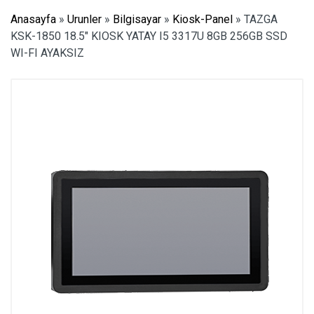
Anasayfa
»
Urunler
»
Bilgisayar
»
Kiosk-Panel
»
TAZGA
KSK-1850 18.5″ KIOSK YATAY I5 3317U 8GB 256GB SSD
WI-FI AYAKSIZ