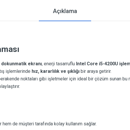
Açıklama
laması
ç dokunmatik ekranı
, enerji tasarruflu
Intel Core i5-4200U işlem
tış işlemlerinde
hız, kararlılık ve şıklığı
bir araya getirir.
perakende noktaları gibi işletmeler için ideal bir çözüm sunan bu 
aylaştırır.
r hem de müşteri tarafında kolay kullanım sağlar.