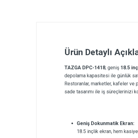
Ürün Detaylı Açık
TAZGA DPC-1418
, geniş
18.5 in
depolama kapasitesi ile günlük sa
Restoranlar, marketler, kafeler ve 
sade tasarımı ile iş süreçlerinizi kol
Geniş Dokunmatik Ekran:
18.5 inçlik ekran, hem kasiye