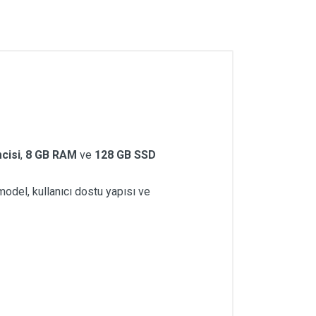
cisi
,
8 GB RAM
ve
128 GB SSD
model, kullanıcı dostu yapısı ve