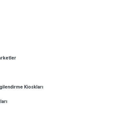
rketler
gilendirme Kioskları
ları