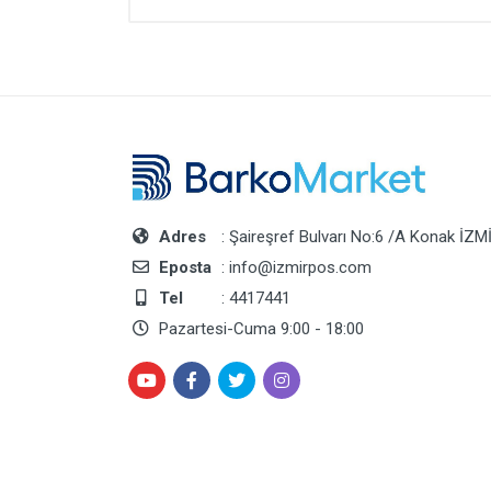
Adres
: Şaireşref Bulvarı No:6 /A Konak İZM
Eposta
: info@izmirpos.com
Tel
: 4417441
Pazartesi-Cuma 9:00 - 18:00