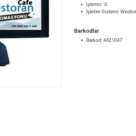
İşlemci:
i5
İşletim Sistemi:
Windo
Barkodlar
Barkod: 4421047