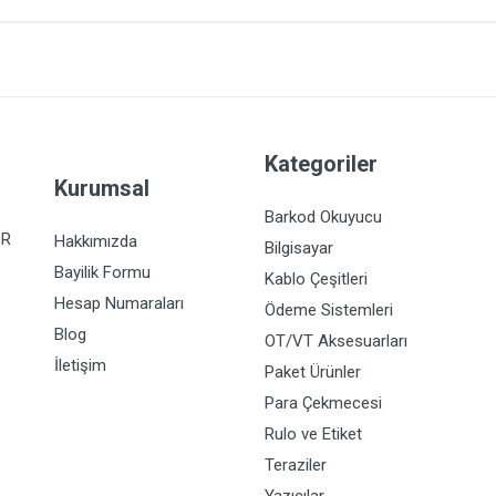
Kategoriler
Kurumsal
Barkod Okuyucu
İR
Hakkımızda
Bilgisayar
Bayilik Formu
Kablo Çeşitleri
Hesap Numaraları
Ödeme Sistemleri
Blog
OT/VT Aksesuarları
İletişim
Paket Ürünler
Para Çekmecesi
Rulo ve Etiket
Teraziler
Yazıcılar