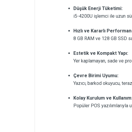
Düşük Enerji Tüketimi:
i5-4200U işlemci ile uzun süre
Hızlı ve Kararlı Performan
8 GB RAM ve 128 GB SSD saye
Estetik ve Kompakt Yapı:
Yer kaplamayan, sade ve prof
Çevre Birimi Uyumu:
Yazıcı, barkod okuyucu, teraz
Kolay Kurulum ve Kullanım
Popüler POS yazılımlarıyla uy