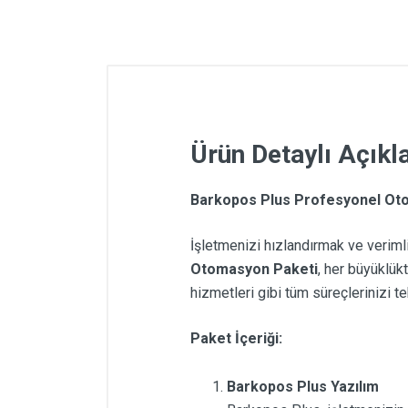
Ürün Detaylı Açık
Barkopos Plus Profesyonel Otom
İşletmenizi hızlandırmak ve verimli
Otomasyon Paketi
, her büyüklük
hizmetleri gibi tüm süreçlerinizi t
Paket İçeriği:
Barkopos Plus Yazılım