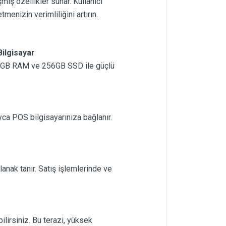
miş özellikler sunar. Kullanıcı
menizin verimliliğini artırın.
ilgisayar
si, 8GB RAM ve 256GB SSD ile güçlü
ca POS bilgisayarınıza bağlanır.
nak tanır. Satış işlemlerinde ve
lirsiniz. Bu terazi, yüksek