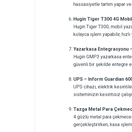
hassasiyetle tartım yapar ve 
Hugin Tiger T300 4G Mobi
Hugin Tiger T300, mobil yazar
kolayca işlem yapabilir, hızlı
Yazarkasa Entegrasyonu – 
Hugin GMP3 yazarkasa entegra
güvenli bir şekilde entegre e
UPS – Inform Guardian 60
UPS cihazı, elektrik kesintil
sisteminizin kesintisiz çalış
Tazga Metal Para Çekmece
4 gözlü metal para çekmecesi,
gerçekleştirirken, kasa işleml