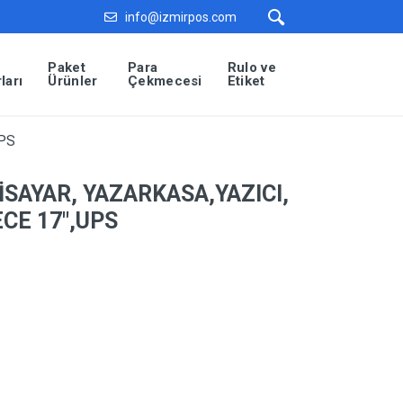
info@izmirpos.com
Paket
Para
Rulo ve
ları
Ürünler
Çekmecesi
Etiket
UPS
İSAYAR, YAZARKASA,YAZICI,
CE 17″,UPS