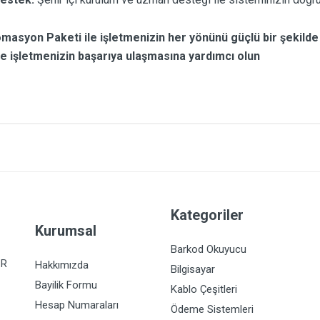
syon Paketi ile işletmenizin her yönünü güçlü bir şekilde yö
n ve işletmenizin başarıya ulaşmasına yardımcı olun
Kategoriler
Kurumsal
Barkod Okuyucu
İR
Hakkımızda
Bilgisayar
Bayilik Formu
Kablo Çeşitleri
Hesap Numaraları
Ödeme Sistemleri