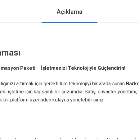
Açıklama
laması
asyon Paketi – İşletmenizi Teknolojiyle Güçlendirin!
liğinizi artırmak için gerekli tüm teknolojiyi bir arada sunan
Barko
teki işletme için kapsamlı bir çözümdür. Satış, envanter yönetimi
ek bir platform üzerinden kolayca yönetebilirsiniz.