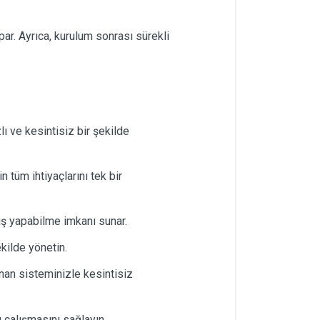
ar. Ayrıca, kurulum sonrası sürekli
lı ve kesintisiz bir şekilde
 tüm ihtiyaçlarını tek bir
ış yapabilme imkanı sunar.
kilde yönetin.
ınan sisteminizle kesintisiz
 çalışmasını sağlayın.