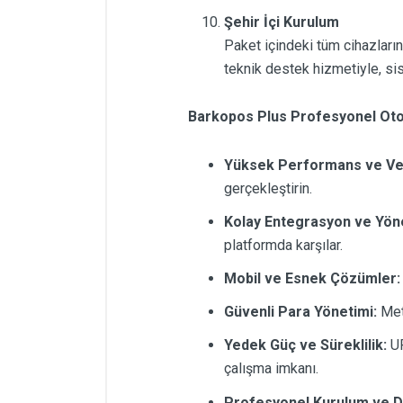
Şehir İçi Kurulum
Paket içindeki tüm cihazları
teknik destek hizmetiyle, sis
Barkopos Plus Profesyonel Oto
Yüksek Performans ve Veri
gerçekleştirin.
Kolay Entegrasyon ve Yön
platformda karşılar.
Mobil ve Esnek Çözümler:
Güvenli Para Yönetimi:
Meta
Yedek Güç ve Süreklilik:
UP
çalışma imkanı.
Profesyonel Kurulum ve D