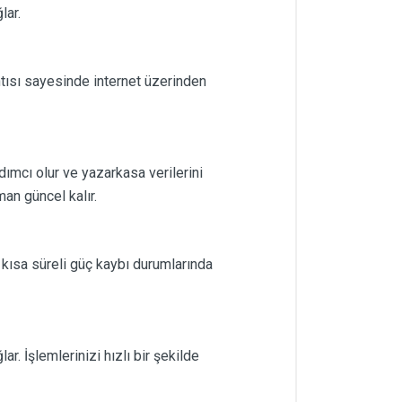
lar.
ntısı sayesinde internet üzerinden
ımcı olur ve yazarkasa verilerini
man güncel kalır.
e kısa süreli güç kaybı durumlarında
. İşlemlerinizi hızlı bir şekilde