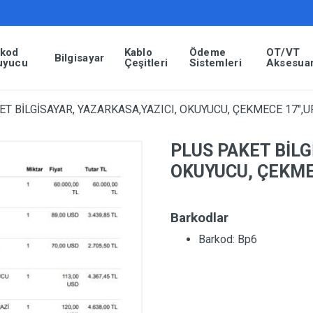
rkod
Kablo
Ödeme
OT/VT
Bilgisayar
uyucu
Çeşitleri
Sistemleri
Aksesuar
T BİLGİSAYAR, YAZARKASA,YAZICI, OKUYUCU, ÇEKMECE 17″,
PLUS PAKET BİLG
OKUYUCU, ÇEKME
Barkodlar
Barkod: Bp6