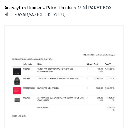
Anasayfa
»
Urunler
»
Paket Ürünler
»
MİNİ PAKET BOX
BİLGİSAYAR,YAZICI, OKUYUCU,