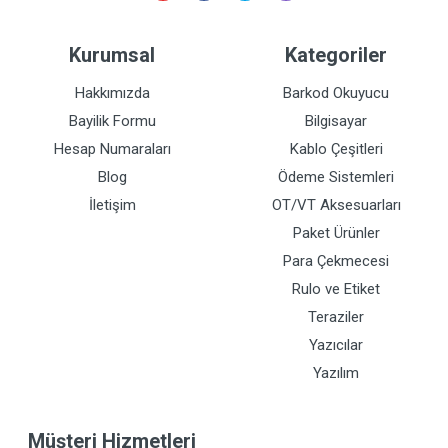
Kurumsal
Kategoriler
Hakkımızda
Barkod Okuyucu
Bayilik Formu
Bilgisayar
Hesap Numaraları
Kablo Çeşitleri
Blog
Ödeme Sistemleri
İletişim
OT/VT Aksesuarları
Paket Ürünler
Para Çekmecesi
Rulo ve Etiket
Teraziler
Yazıcılar
Yazılım
Müşteri Hizmetleri