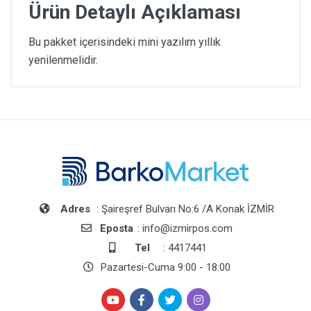
Ürün Detaylı Açıklaması
Bu pakket içerisindeki mini yazılım yıllık
yenilenmelidir.
Adres
: Şaireşref Bulvarı No:6 /A Konak İZMİR
Eposta
: info@izmirpos.com
Tel
: 4417441
Pazartesi-Cuma 9:00 - 18:00