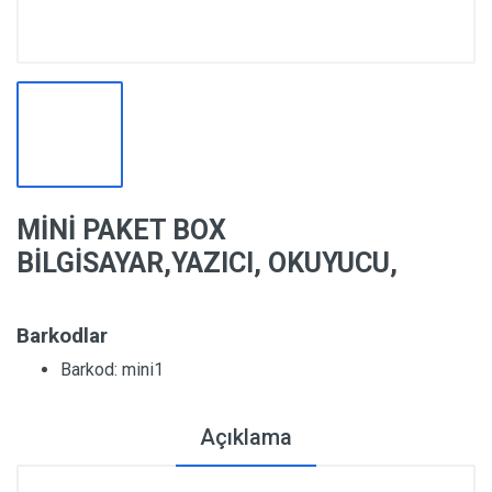
MİNİ PAKET BOX
BİLGİSAYAR,YAZICI, OKUYUCU,
Barkodlar
Barkod: mini1
Açıklama