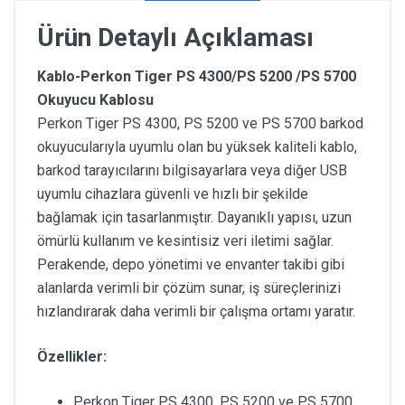
Ürün Detaylı Açıklaması
Kablo-Perkon Tiger PS 4300/PS 5200 /PS 5700
Okuyucu Kablosu
Perkon Tiger PS 4300, PS 5200 ve PS 5700 barkod
okuyucularıyla uyumlu olan bu yüksek kaliteli kablo,
barkod tarayıcılarını bilgisayarlara veya diğer USB
uyumlu cihazlara güvenli ve hızlı bir şekilde
bağlamak için tasarlanmıştır. Dayanıklı yapısı, uzun
ömürlü kullanım ve kesintisiz veri iletimi sağlar.
Perakende, depo yönetimi ve envanter takibi gibi
alanlarda verimli bir çözüm sunar, iş süreçlerinizi
hızlandırarak daha verimli bir çalışma ortamı yaratır.
Özellikler:
Perkon Tiger PS 4300, PS 5200 ve PS 5700