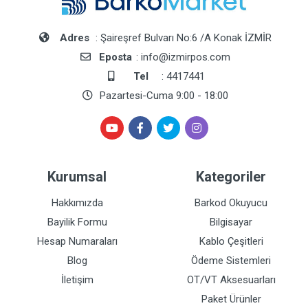
Adres
: Şaireşref Bulvarı No:6 /A Konak İZMİR
Eposta
: info@izmirpos.com
Tel
: 4417441
Pazartesi-Cuma 9:00 - 18:00
Kurumsal
Kategoriler
Hakkımızda
Barkod Okuyucu
Bayilik Formu
Bilgisayar
Hesap Numaraları
Kablo Çeşitleri
Blog
Ödeme Sistemleri
İletişim
OT/VT Aksesuarları
Paket Ürünler