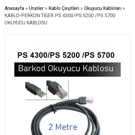
Anasayfa
»
Urunler
»
Kablo Çeşitleri
»
Okuyucu Kabloları
»
KABLO-PERKON TİGER PS 4300/PS 5200 /PS 5700
OKUYUCU KABLOSU