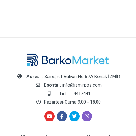
Adres
: Şaireşref Bulvarı No:6 /A Konak İZMİR
Eposta
: info@izmirpos.com
Tel
: 4417441
Pazartesi-Cuma 9:00 - 18:00