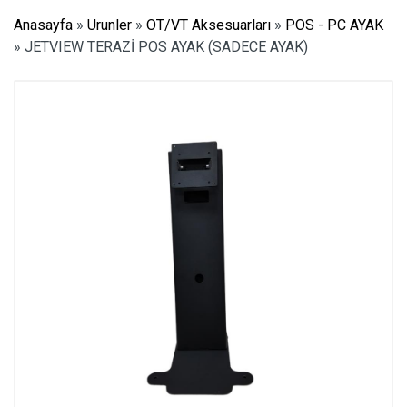
Anasayfa
»
Urunler
»
OT/VT Aksesuarları
»
POS - PC AYAK
»
JETVIEW TERAZİ POS AYAK (SADECE AYAK)