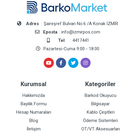
Adres
: Şaireşref Bulvarı No:6 /A Konak İZMİR
Eposta
: info@izmirpos.com
Tel
: 4417441
Pazartesi-Cuma 9:00 - 18:00
Kurumsal
Kategoriler
Hakkımızda
Barkod Okuyucu
Bayilik Formu
Bilgisayar
Hesap Numaraları
Kablo Çeşitleri
Blog
Ödeme Sistemleri
İletişim
OT/VT Aksesuarları