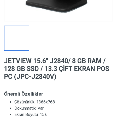
JETVIEW 15.6″ J2840/ 8 GB RAM /
128 GB SSD / 13.3 ÇİFT EKRAN POS
PC (JPC-J2840V)
Önemli Özellikler
Çözünürlük:
1366x768
Dokunmatik:
Var
Ekran Boyutu:
15.6