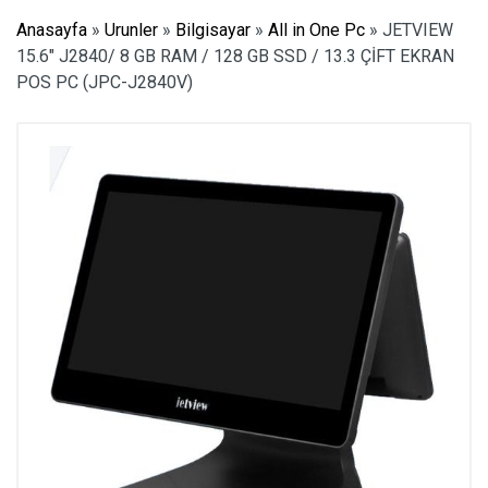
Anasayfa
»
Urunler
»
Bilgisayar
»
All in One Pc
»
JETVIEW
15.6″ J2840/ 8 GB RAM / 128 GB SSD / 13.3 ÇİFT EKRAN
POS PC (JPC-J2840V)