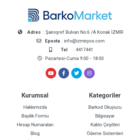
Adres
: Şaireşref Bulvarı No:6 /A Konak İZMİR
Eposta
: info@izmirpos.com
Tel
: 4417441
Pazartesi-Cuma 9:00 - 18:00
Kurumsal
Kategoriler
Hakkımızda
Barkod Okuyucu
Bayilik Formu
Bilgisayar
Hesap Numaraları
Kablo Çeşitleri
Blog
Ödeme Sistemleri