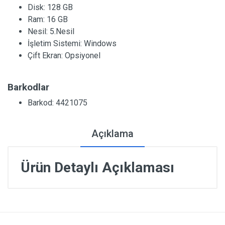
Disk:
128 GB
Ram:
16 GB
Nesil:
5.Nesil
İşletim Sistemi:
Windows
Çift Ekran:
Opsiyonel
Barkodlar
Barkod: 4421075
Açıklama
Ürün Detaylı Açıklaması