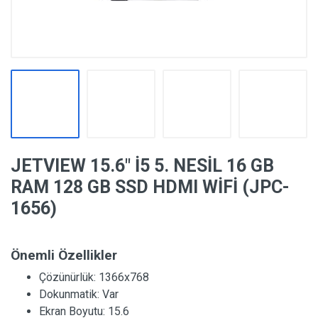
JETVIEW 15.6″ İ5 5. NESİL 16 GB
RAM 128 GB SSD HDMI WİFİ (JPC-
1656)
Önemli Özellikler
Çözünürlük:
1366x768
Dokunmatik:
Var
Ekran Boyutu:
15.6