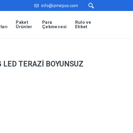
info@izmirpos.com
Paket
Para
Rulo ve
ları
Ürünler
Çekmecesi
Etiket
KG LED TERAZİ BOYUNSUZ