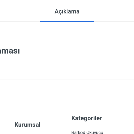
Açıklama
laması
Kategoriler
Kurumsal
Barkod Okuyucu