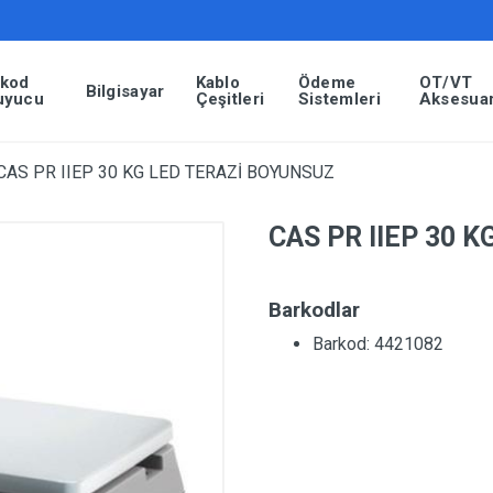
rkod
Kablo
Ödeme
OT/VT
Bilgisayar
uyucu
Çeşitleri
Sistemleri
Aksesuar
CAS PR IIEP 30 KG LED TERAZİ BOYUNSUZ
CAS PR IIEP 30 
Barkodlar
Barkod: 4421082