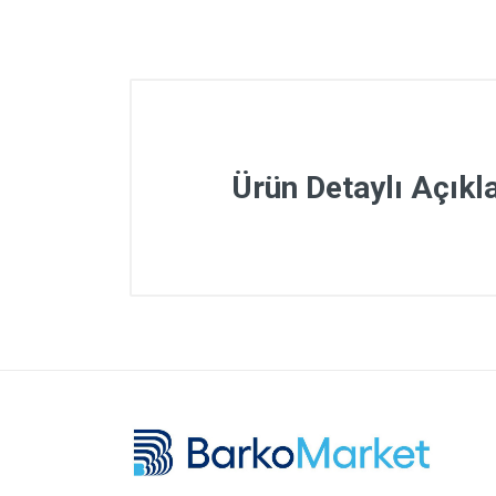
Ürün Detaylı Açık