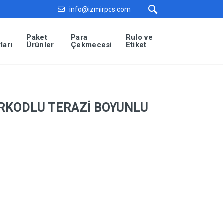
info@izmirpos.com
Paket
Para
Rulo ve
ları
Ürünler
Çekmecesi
Etiket
ARKODLU TERAZİ BOYUNLU