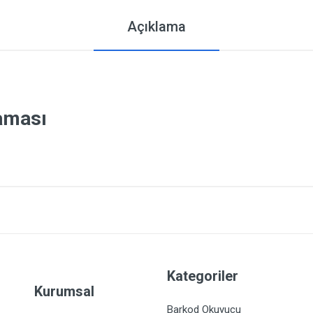
Açıklama
laması
Kategoriler
Kurumsal
Barkod Okuyucu