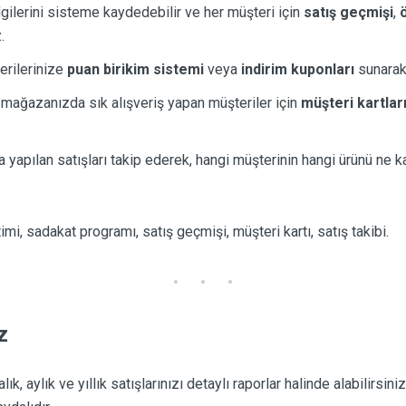
ilgilerini sisteme kaydedebilir ve her müşteri için
satış geçmişi
,
.
erilerinize
puan birikim sistemi
veya
indirim kuponları
sunarak 
 mağazanızda sık alışveriş yapan müşteriler için
müşteri kartlar
 yapılan satışları takip ederek, hangi müşterinin hangi ürünü ne kad
imi, sadakat programı, satış geçmişi, müşteri kartı, satış takibi.
z
alık, aylık ve yıllık satışlarınızı detaylı raporlar halinde alabilirsi