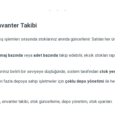
nvanter Takibi
tış işlemleri sırasında stoklarınız anında güncellenir. Satılan her 
maj bazında
veya
adet bazında
takip edebilir, eksik stokları rap
eriniz belirli bir seviyeye düştüğünde, sistem tarafından
stok ye
en fazla depoya sahip işletmeler için
çoklu depo yönetimi
ile he
, envanter takibi, stok güncelleme, depo yönetimi, stok uyarıları.