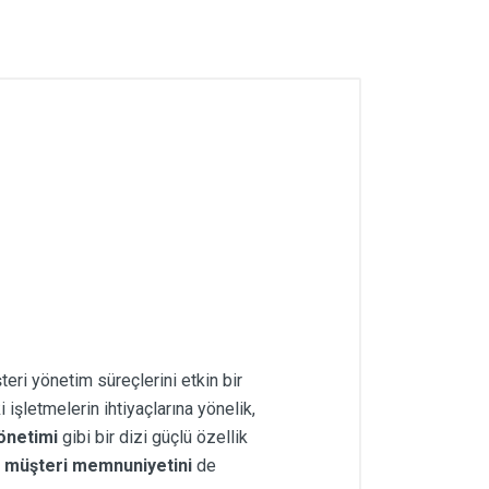
teri yönetim süreçlerini etkin bir
 işletmelerin ihtiyaçlarına yönelik,
önetimi
gibi bir dizi güçlü özellik
a
müşteri memnuniyetini
de