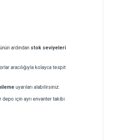
ürünün ardından
stok seviyeleri
orlar aracılığıyla kolayca tespit
nileme
uyarıları alabilirsiniz.
r depo için ayrı envanter takibi