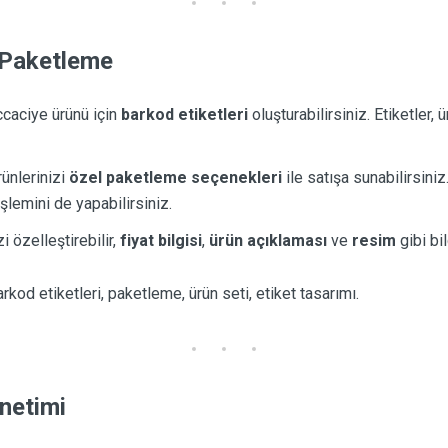
 Paketleme
ccaciye ürünü için
barkod etiketleri
oluşturabilirsiniz. Etiketler, 
rünlerinizi
özel paketleme seçenekleri
ile satışa sunabilirsiniz
şlemini de yapabilirsiniz.
zi özelleştirebilir,
fiyat bilgisi
,
ürün açıklaması
ve
resim
gibi bil
arkod etiketleri, paketleme, ürün seti, etiket tasarımı.
önetimi