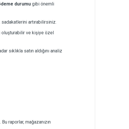
ödeme durumu
gibi önemli
sadakatlerini artırabilirsiniz.
ı
oluşturabilir ve kişiye özel
ar sıklıkla satın aldığını analiz
niz. Bu raporlar, mağazanızın