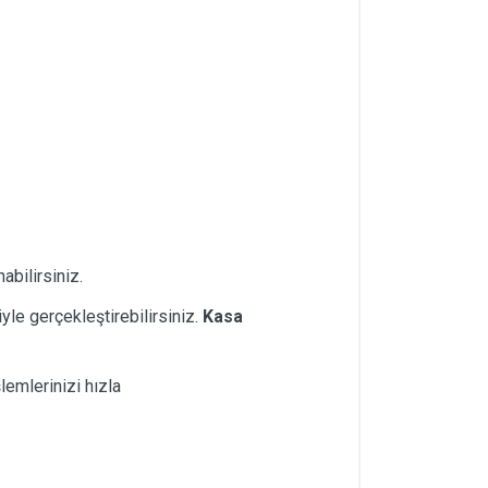
nabilirsiniz.
yle gerçekleştirebilirsiniz.
Kasa
şlemlerinizi hızla