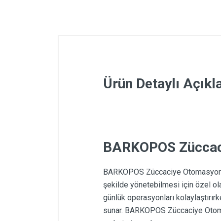
Ürün Detaylı Açık
BARKOPOS Züccaci
BARKOPOS Züccaciye Otomasyon
şekilde yönetebilmesi için özel ola
günlük operasyonları kolaylaştırır
sunar. BARKOPOS Züccaciye Otomasy