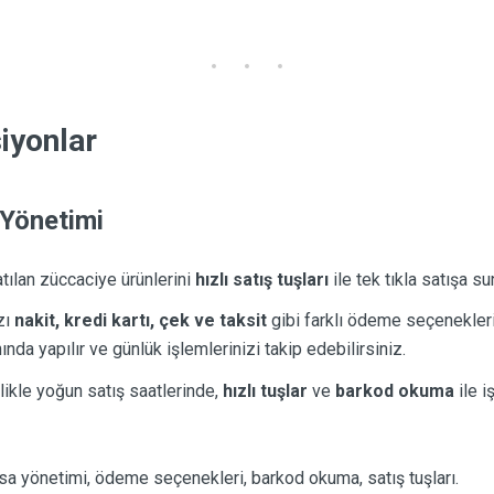
iyonlar
 Yönetimi
atılan züccaciye ürünlerini
hızlı satış tuşları
ile tek tıkla satışa su
zı
nakit, kredi kartı, çek ve taksit
gibi farklı ödeme seçenekleri
nda yapılır ve günlük işlemlerinizi takip edebilirsiniz.
llikle yoğun satış saatlerinde,
hızlı tuşlar
ve
barkod okuma
ile i
kasa yönetimi, ödeme seçenekleri, barkod okuma, satış tuşları.