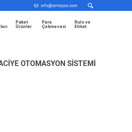
info@izmirpos.com
Paket
Para
Rulo ve
ları
Ürünler
Çekmecesi
Etiket
ACİYE OTOMASYON SİSTEMİ