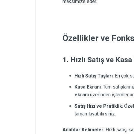
maksimize eder.
Özellikler ve Fonks
1. Hızlı Satış ve Kasa
Hızlı Satış Tuşları
: En çok s
Kasa Ekranı
: Tüm satışlarını
ekranı
üzerinden işlemler anı
Satış Hızı ve Pratiklik
: Öze
tamamlayabilirsiniz.
Anahtar Kelimeler
: Hızlı satış, 