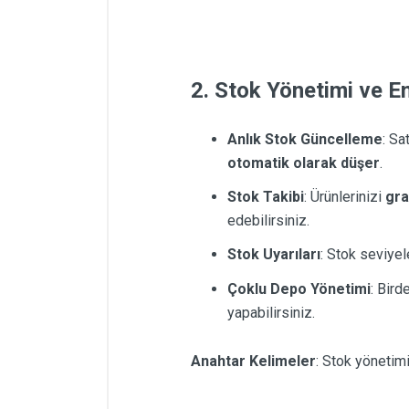
2. Stok Yönetimi ve E
Anlık Stok Güncelleme
: Sa
otomatik olarak düşer
.
Stok Takibi
: Ürünlerinizi
gra
edebilirsiniz.
Stok Uyarıları
: Stok seviyel
Çoklu Depo Yönetimi
: Bird
yapabilirsiniz.
Anahtar Kelimeler
: Stok yönetimi