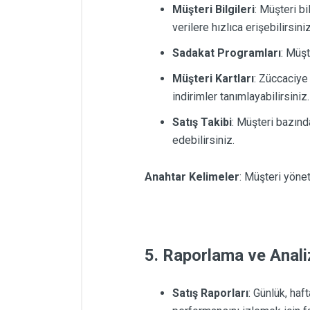
Müşteri Bilgileri
: Müşteri b
verilere hızlıca erişebilirsiniz
Sadakat Programları
: Müşt
Müşteri Kartları
: Züccaciye
indirimler tanımlayabilirsiniz.
Satış Takibi
: Müşteri bazında
edebilirsiniz.
Anahtar Kelimeler
: Müşteri yönet
5. Raporlama ve Anali
Satış Raporları
: Günlük, haft