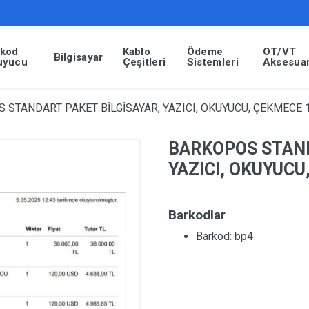
rkod
Kablo
Ödeme
OT/VT
Bilgisayar
uyucu
Çeşitleri
Sistemleri
Aksesuar
STANDART PAKET BİLGİSAYAR, YAZICI, OKUYUCU, ÇEKMECE 1
BARKOPOS STAND
YAZICI, OKUYUCU
Barkodlar
Barkod: bp4