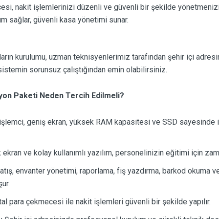
i, nakit işlemlerinizi düzenli ve güvenli bir şekilde yönetmenizi
ım sağlar, güvenli kasa yönetimi sunar.
arın kurulumu, uzman teknisyenlerimiz tarafından şehir içi adresi
istemin sorunsuz çalıştığından emin olabilirsiniz.
n Paketi Neden Tercih Edilmeli?
 işlemci, geniş ekran, yüksek RAM kapasitesi ve SSD sayesinde i
kran ve kolay kullanımlı yazılım, personelinizin eğitimi için za
tış, envanter yönetimi, raporlama, fiş yazdırma, barkod okuma ve
ur.
l para çekmecesi ile nakit işlemleri güvenli bir şekilde yapılır.