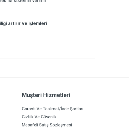
ek ile sistemin verimli
ği artırır ve işlemleri
Müşteri Hizmetleri
Garanti Ve Teslimat/İade Şartları
Gizlilik Ve Güvenlik
Mesafeli Satış Sözleşmesi