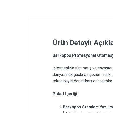
Ürün Detaylı Açık
Barkopos Profesyonel Otomasyon
İşletmenizin tüm satış ve envante
dünyasında güçlü bir çözüm sunar. 
teknolojiyle donatılmış donanımlar 
Paket İçeriği:
Barkopos Standart Yazılım