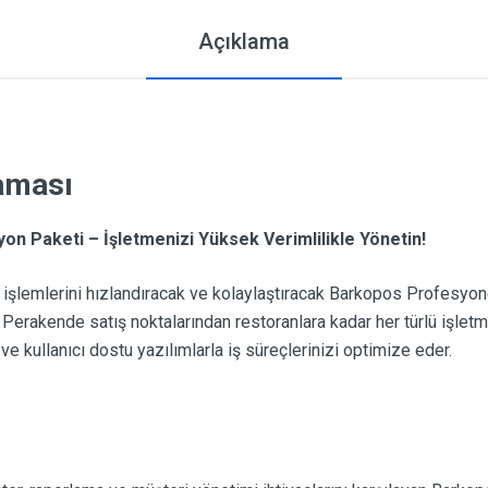
Açıklama
laması
 Paketi – İşletmenizi Yüksek Verimlilikle Yönetin!
r işlemlerini hızlandıracak ve kolaylaştıracak Barkopos Profesyo
Perakende satış noktalarından restoranlara kadar her türlü işletme
ve kullanıcı dostu yazılımlarla iş süreçlerinizi optimize eder.