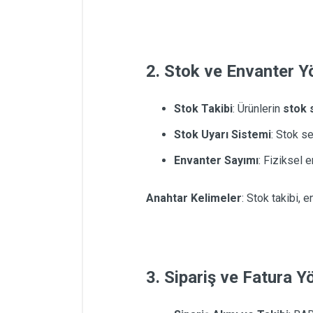
2. Stok ve Envanter Y
Stok Takibi
: Ürünlerin
stok 
Stok Uyarı Sistemi
: Stok s
Envanter Sayımı
: Fiziksel e
Anahtar Kelimeler
: Stok takibi, 
3. Sipariş ve Fatura Y