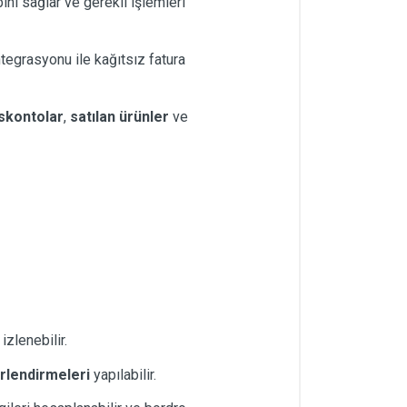
ini sağlar ve gerekli işlemleri
tegrasyonu ile kağıtsız fatura
iskontolar
,
satılan ürünler
ve
izlenebilir.
lendirmeleri
yapılabilir.