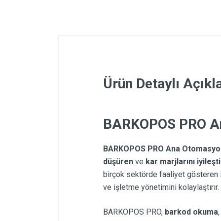
Ürün Detaylı Açık
BARKOPOS PRO An
BARKOPOS PRO Ana Otomasyon 
düşüren
ve
kar marjlarını iyileşt
birçok sektörde faaliyet gösteren i
ve işletme yönetimini kolaylaştırır.
BARKOPOS PRO,
barkod okuma