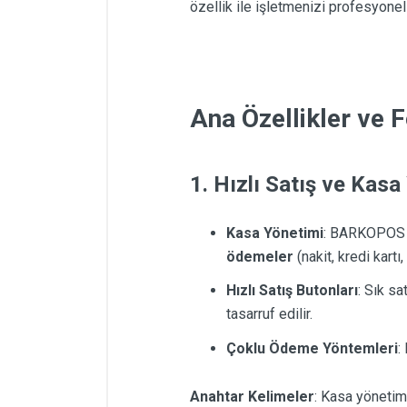
özellik ile işletmenizi profesyonel
Ana Özellikler ve 
1. Hızlı Satış ve Kasa
Kasa Yönetimi
: BARKOPOS PR
ödemeler
(nakit, kredi kartı
Hızlı Satış Butonları
: Sık sa
tasarruf edilir.
Çoklu Ödeme Yöntemleri
:
Anahtar Kelimeler
: Kasa yönetim