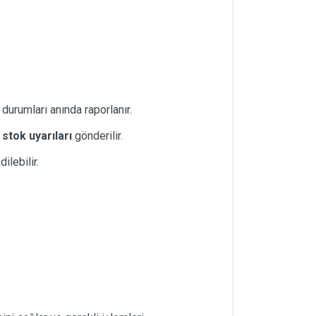
 durumları anında raporlanır.
k
stok uyarıları
gönderilir.
ilebilir.