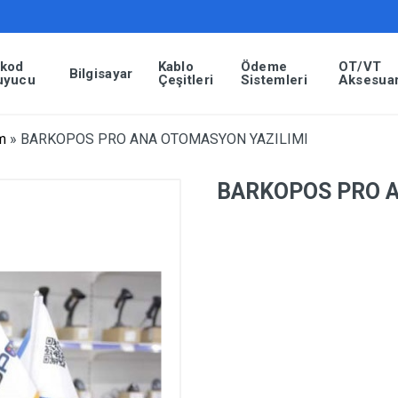
rkod
Kablo
Ödeme
OT/VT
Bilgisayar
uyucu
Çeşitleri
Sistemleri
Aksesuar
m
»
BARKOPOS PRO ANA OTOMASYON YAZILIMI
BARKOPOS PRO A