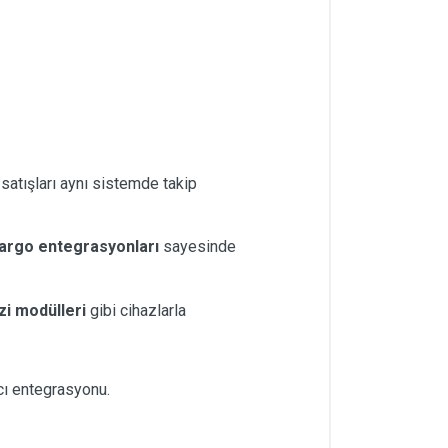
 satışları aynı sistemde takip
argo entegrasyonları
sayesinde
zi modülleri
gibi cihazlarla
cı entegrasyonu.