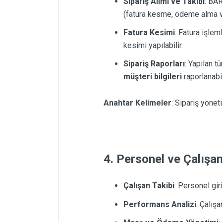
Sipariş Alımı ve Takibi
: BAR
(fatura kesme, ödeme alma v
Fatura Kesimi
: Fatura işlem
kesimi yapılabilir.
Sipariş Raporları
: Yapılan t
müşteri bilgileri
raporlanabil
Anahtar Kelimeler
: Sipariş yönet
4. Personel ve Çalışa
Çalışan Takibi
: Personel gir
Performans Analizi
: Çalışa