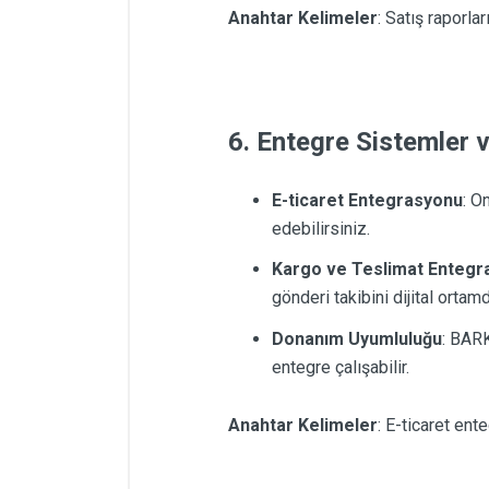
Anahtar Kelimeler
: Satış raporlar
6. Entegre Sistemler
E-ticaret Entegrasyonu
: O
edebilirsiniz.
Kargo ve Teslimat Entegr
gönderi takibini dijital ortam
Donanım Uyumluluğu
: BA
entegre çalışabilir.
Anahtar Kelimeler
: E-ticaret en