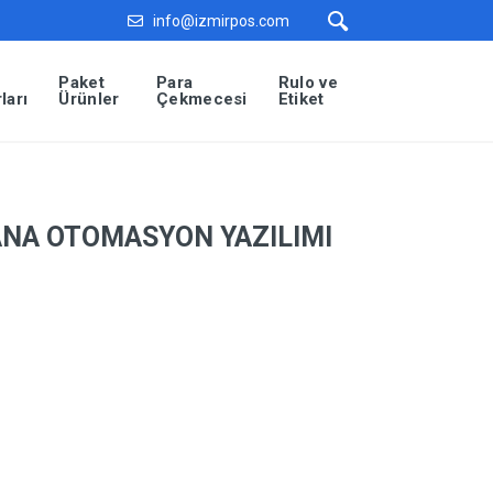
info@izmirpos.com
Paket
Para
Rulo ve
ları
Ürünler
Çekmecesi
Etiket
NA OTOMASYON YAZILIMI