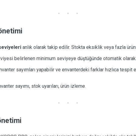
önetimi
seviyeleri
anlık olarak takip edilir. Stokta eksiklik veya fazla ürün
eviyesi belirlenen minimum seviyeye düştüğünde otomatik olara
nvanter sayımları yapabilir ve envanterdeki farklar hızlıca tespit ed
envanter sayımı, stok uyarıları, ürün izleme.
önetimi