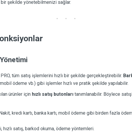
 bir şekilde yönetebilmenizi sağlar.
Fonksiyonlar
 Yönetimi
O, tüm satış işlemlerini hızlı bir şekilde gerçekleştirebilir.
Bar
, mobil ödeme vb.) gibi işlemler hızlı ve pratik şekilde yapılabilir.
tılan ürünler için
hızlı satış butonları
tanımlanabilir. Böylece satış
 Nakit, kredi kartı, banka kartı, mobil ödeme gibi birden fazla öd
i, hızlı satış, barkod okuma, ödeme yöntemleri.