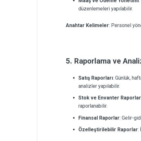
Maaş ve Ödeme Yönetimi
:
düzenlemeleri yapılabilir.
Anahtar Kelimeler
: Personel yön
5. Raporlama ve Anali
Satış Raporları
: Günlük, haft
analizler yapılabilir.
Stok ve Envanter Raporlar
raporlanabilir.
Finansal Raporlar
: Gelir-gid
Özelleştirilebilir Raporlar
: