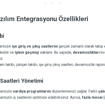
ılım Entegrasyonu Özellikleri
bi
arınızın
işe giriş ve çıkış saatlerini
gerçek zamanlı olarak takip 
edilir ve
işlem geçmişi
saklanır. Bu sayede,
devamsızlıkları
kol
iz.
m takibi, çalışan takibi, işe giriş çıkış saatleri, devamsızlık rapor
Saatleri Yönetimi
larınızın
vardiya programlarını
düzenlemenizi sağlar. Farklı
çal
arınızın iş saatlerini optimize edebilirsiniz. Ayrıca,
fazla mesai
(