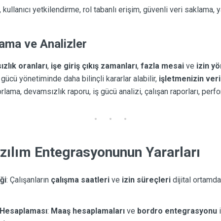
i, kullanıcı yetkilendirme, rol tabanlı erişim, güvenli veri saklama,
lama ve Analizler
zlık oranları
,
işe giriş çıkış zamanları
,
fazla mesai
ve
izin y
 gücü yönetiminde daha bilinçli kararlar alabilir,
işletmenizin verim
rlama, devamsızlık raporu, iş gücü analizi, çalışan raporları, perf
ılım Entegrasyonunun Yararları
ği
: Çalışanların
çalışma saatleri
ve
izin süreçleri
dijital ortamda
 Hesaplaması
:
Maaş hesaplamaları
ve
bordro entegrasyonu
i