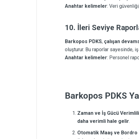
Anahtar kelimeler
: Veri güvenliğ
10.
İleri Seviye Rapor
Barkopos PDKS
,
çalışan devamsı
oluşturur. Bu raporlar sayesinde, iş
Anahtar kelimeler
: Personel rapo
Barkopos PDKS Yaz
Zaman ve İş Gücü Verimlili
daha verimli hale gelir
.
Otomatik Maaş ve Bordro