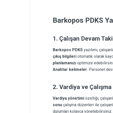
Barkopos PDKS Yaz
1.
Çalışan Devam Taki
Barkopos PDKS
yazılımı, çalışanl
çıkış bilgileri
otomatik olarak kayd
planlamanızı
optimize edebilirsin
Anahtar kelimeler
: Personel deva
2.
Vardiya ve Çalışma 
Vardiya yönetimi
özelliği, çalışan
sonu
çalışma düzenleri ile çalışanl
durumları kolayca yönetebilirsiniz.