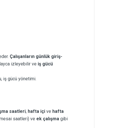
eder.
Çalışanların günlük giriş-
ayca izleyebilir ve
iş gücü
u, iş gücü yönetimi.
ışma saatleri
,
hafta içi
ve
hafta
mesai saatleri) ve
ek çalışma
gibi