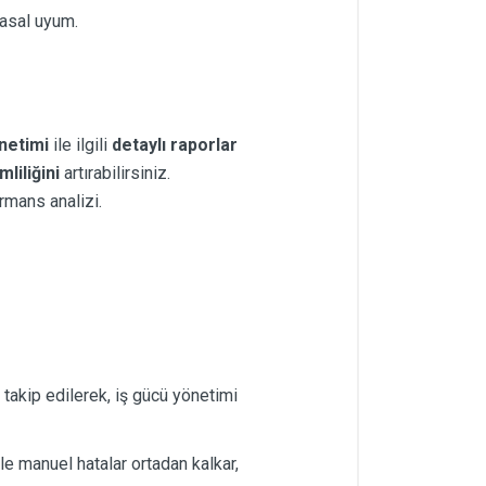
 yasal uyum.
önetimi
ile ilgili
detaylı raporlar
liliğini
artırabilirsiniz.
ormans analizi.
 takip edilerek, iş gücü yönetimi
le manuel hatalar ortadan kalkar,