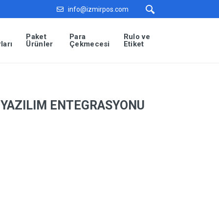
info@izmirpos.com
Paket
Para
Rulo ve
ları
Ürünler
Çekmecesi
Etiket
 YAZILIM ENTEGRASYONU