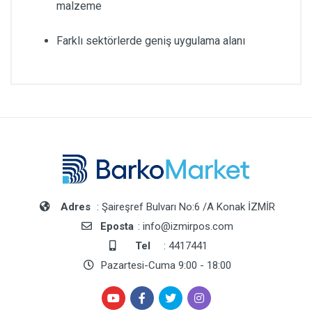
malzeme
Farklı sektörlerde geniş uygulama alanı
Adres
: Şaireşref Bulvarı No:6 /A Konak İZMİR
Eposta
: info@izmirpos.com
Tel
: 4417441
Pazartesi-Cuma 9:00 - 18:00