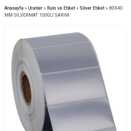
Anasayfa
»
Urunler
»
Rulo ve Etiket
»
Silver Etiket
»
80X40
MM SİLVERMAT 1000Lİ SARIM