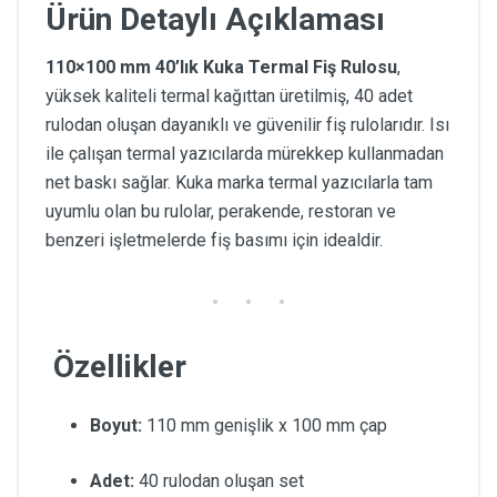
Ürün Detaylı Açıklaması
110×100 mm 40’lık Kuka Termal Fiş Rulosu
,
yüksek kaliteli termal kağıttan üretilmiş, 40 adet
rulodan oluşan dayanıklı ve güvenilir fiş rulolarıdır. Isı
ile çalışan termal yazıcılarda mürekkep kullanmadan
net baskı sağlar. Kuka marka termal yazıcılarla tam
uyumlu olan bu rulolar, perakende, restoran ve
benzeri işletmelerde fiş basımı için idealdir.
Özellikler
Boyut:
110 mm genişlik x 100 mm çap
Adet:
40 rulodan oluşan set