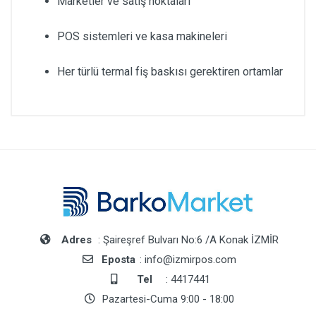
Marketler ve satış noktaları
POS sistemleri ve kasa makineleri
Her türlü termal fiş baskısı gerektiren ortamlar
Adres
: Şaireşref Bulvarı No:6 /A Konak İZMİR
Eposta
: info@izmirpos.com
Tel
: 4417441
Pazartesi-Cuma 9:00 - 18:00