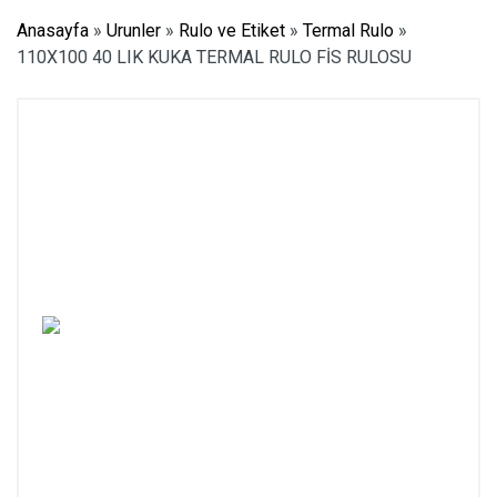
Anasayfa
»
Urunler
»
Rulo ve Etiket
»
Termal Rulo
»
110X100 40 LIK KUKA TERMAL RULO FİS RULOSU