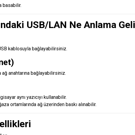
a basabilir.
ndaki USB/LAN Ne Anlama Geli
USB kablosuyla bağlayabilirsiniz.
net)
ağ anahtarına bağlayabilirsiniz.
gisayar aynı yazıcıyı kullanabilir.
za ortamlarında ağ üzerinden baskı alınabilir.
llikleri