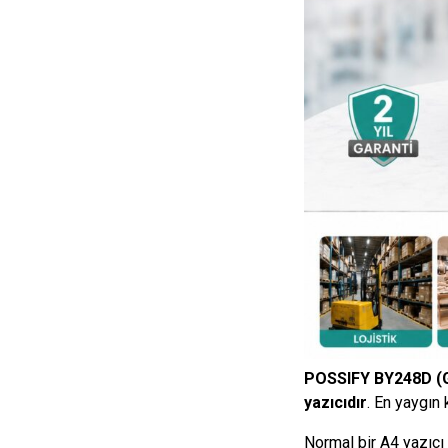
POSSIFY BY248D (
yazıcıdır
. En yaygın 
Normal bir A4 yazıcı