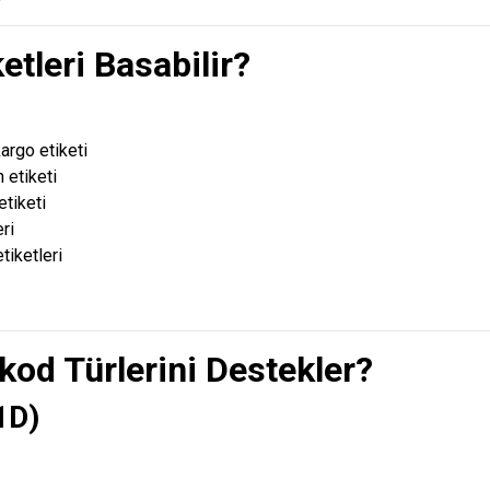
etleri Basabilir?
rgo etiketi
etiketi
tiketi
ri
tiketleri
kod Türlerini Destekler?
1D)