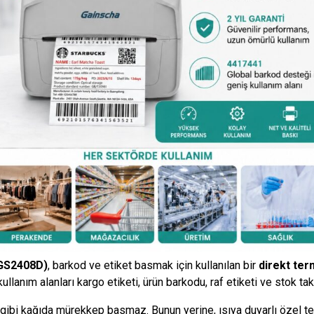
GS2408D)
, barkod ve etiket basmak için kullanılan bir
direkt te
kullanım alanları kargo etiketi, ürün barkodu, raf etiketi ve stok taki
 gibi kağıda mürekkep basmaz. Bunun yerine, ısıya duyarlı özel te