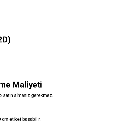
2D)
me Maliyeti
 satın almanız gerekmez.
 cm etiket basabilir.