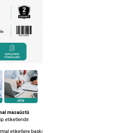
rmal masaüstü
p etiketleridir.
rmal etiketlere baskı