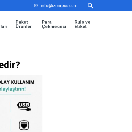
info@izmirpos.com
Paket
Para
Rulo ve
ları
Ürünler
Çekmecesi
Etiket
edir?