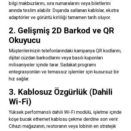
bilgi makbuzlarını, sıra numaralarını veya biletlerini
anında teslim alabilir. Dışarıda sallanan kablolar, ekstra
adaptörler ve görüntü kirliliği tamamen tarih oluyor.
2. Gelişmiş 2D Barkod ve QR
Okuyucu
Müşterilerinizin telefonlarındaki kampanya QR kodlarını,
dijital cüzdan barkodlarını veya basılı kuponları
milisaniyeler içinde tarar. Sadakat programı
entegrasyonları ve temassız işlemler için kusursuz bir
hız sağlar.
3. Kablosuz Özgürlük (Dahili
Wi-Fi)
Yüksek performanslı dahili Wi-Fi modülü, işletme içinde
köşe bucak ethernet kablosu çekme derdine son verir.
Cihazı mağazanın, restoranın veya lobinin en stratejik