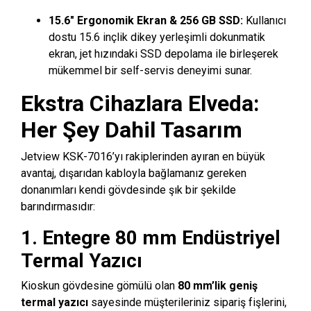
15.6″ Ergonomik Ekran & 256 GB SSD:
Kullanıcı
dostu 15.6 inçlik dikey yerleşimli dokunmatik
ekran, jet hızındaki SSD depolama ile birleşerek
mükemmel bir self-servis deneyimi sunar.
Ekstra Cihazlara Elveda:
Her Şey Dahil Tasarım
Jetview KSK-7016’yı rakiplerinden ayıran en büyük
avantaj, dışarıdan kabloyla bağlamanız gereken
donanımları kendi gövdesinde şık bir şekilde
barındırmasıdır:
1. Entegre 80 mm Endüstriyel
Termal Yazıcı
Kioskun gövdesine gömülü olan
80 mm’lik geniş
termal yazıcı
sayesinde müşterileriniz sipariş fişlerini,