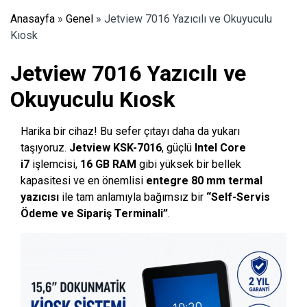
Anasayfa
»
Genel
»
Jetview 7016 Yazıcılı ve Okuyuculu
Kıosk
Jetview 7016 Yazıcılı ve
Okuyuculu Kıosk
Harika bir cihaz! Bu sefer çıtayı daha da yukarı
taşıyoruz.
Jetview KSK-7016
, güçlü
Intel Core
i7
işlemcisi,
16 GB RAM
gibi yüksek bir bellek
kapasitesi ve en önemlisi
entegre 80 mm termal
yazıcısı
ile tam anlamıyla bağımsız bir
“Self-Servis
Ödeme ve Sipariş Terminali”
.