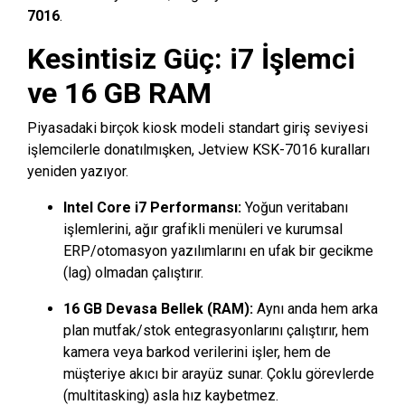
7016
.
Kesintisiz Güç: i7 İşlemci
ve 16 GB RAM
Piyasadaki birçok kiosk modeli standart giriş seviyesi
işlemcilerle donatılmışken, Jetview KSK-7016 kuralları
yeniden yazıyor.
Intel Core i7 Performansı:
Yoğun veritabanı
işlemlerini, ağır grafikli menüleri ve kurumsal
ERP/otomasyon yazılımlarını en ufak bir gecikme
(lag) olmadan çalıştırır.
16 GB Devasa Bellek (RAM):
Aynı anda hem arka
plan mutfak/stok entegrasyonlarını çalıştırır, hem
kamera veya barkod verilerini işler, hem de
müşteriye akıcı bir arayüz sunar. Çoklu görevlerde
(multitasking) asla hız kaybetmez.