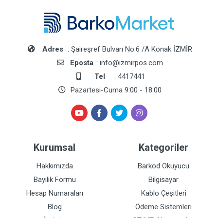
Adres
: Şaireşref Bulvarı No:6 /A Konak İZMİR
Eposta
: info@izmirpos.com
Tel
: 4417441
Pazartesi-Cuma 9:00 - 18:00
Kurumsal
Kategoriler
Hakkımızda
Barkod Okuyucu
Bayilik Formu
Bilgisayar
Hesap Numaraları
Kablo Çeşitleri
Blog
Ödeme Sistemleri