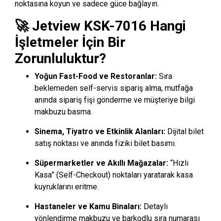
noktasına koyun ve sadece güce bağlayın.
🚀 Jetview KSK-7016 Hangi
İşletmeler İçin Bir
Zorunluluktur?
Yoğun Fast-Food ve Restoranlar:
Sıra
beklemeden self-servis sipariş alma, mutfağa
anında sipariş fişi gönderme ve müşteriye bilgi
makbuzu basma.
Sinema, Tiyatro ve Etkinlik Alanları:
Dijital bilet
satış noktası ve anında fiziki bilet basımı.
Süpermarketler ve Akıllı Mağazalar:
“Hızlı
Kasa” (Self-Checkout) noktaları yaratarak kasa
kuyruklarını eritme.
Hastaneler ve Kamu Binaları:
Detaylı
yönlendirme makbuzu ve barkodlu sıra numarası