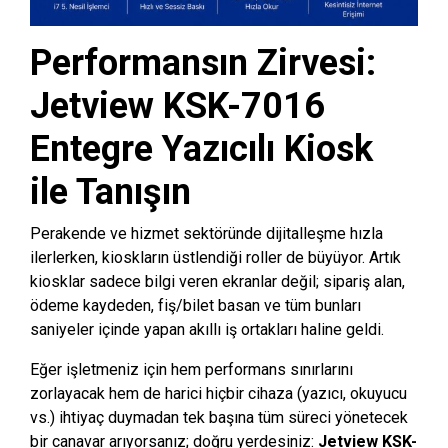
Performansın Zirvesi:
Jetview KSK-7016
Entegre Yazıcılı Kiosk
ile Tanışın
Perakende ve hizmet sektöründe dijitalleşme hızla
ilerlerken, kioskların üstlendiği roller de büyüyor. Artık
kiosklar sadece bilgi veren ekranlar değil; sipariş alan,
ödeme kaydeden, fiş/bilet basan ve tüm bunları
saniyeler içinde yapan akıllı iş ortakları haline geldi.
Eğer işletmeniz için hem performans sınırlarını
zorlayacak hem de harici hiçbir cihaza (yazıcı, okuyucu
vs.) ihtiyaç duymadan tek başına tüm süreci yönetecek
bir canavar arıyorsanız; doğru yerdesiniz:
Jetview KSK-