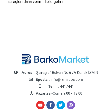
süreçleri daha verimli hale getirir.
Adres
: Şaireşref Bulvarı No:6 /A Konak İZMİR
Eposta
: info@izmirpos.com
Tel
: 4417441
Pazartesi-Cuma 9:00 - 18:00