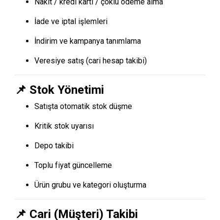
Nakit / kredi kartı / çoklu ödeme alma
İade ve iptal işlemleri
İndirim ve kampanya tanımlama
Veresiye satış (cari hesap takibi)
📌 Stok Yönetimi
Satışta otomatik stok düşme
Kritik stok uyarısı
Depo takibi
Toplu fiyat güncelleme
Ürün grubu ve kategori oluşturma
📌 Cari (Müşteri) Takibi