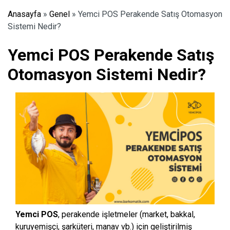
Anasayfa
»
Genel
»
Yemci POS Perakende Satış Otomasyon
Sistemi Nedir?
Yemci POS Perakende Satış
Otomasyon Sistemi Nedir?
Yemci POS
, perakende işletmeler (market, bakkal,
kuruyemişçi, şarküteri, manav vb.) için geliştirilmiş