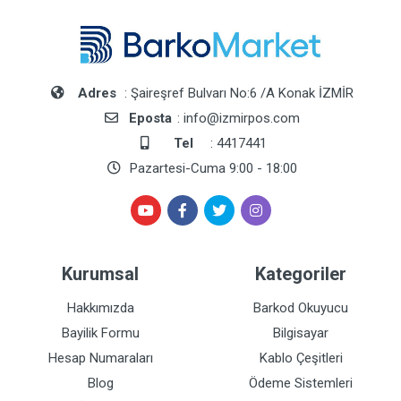
Adres
: Şaireşref Bulvarı No:6 /A Konak İZMİR
Eposta
: info@izmirpos.com
Tel
: 4417441
Pazartesi-Cuma 9:00 - 18:00
Kurumsal
Kategoriler
Hakkımızda
Barkod Okuyucu
Bayilik Formu
Bilgisayar
Hesap Numaraları
Kablo Çeşitleri
Blog
Ödeme Sistemleri