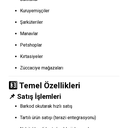
Kuruyemişçiler
Şarküteriler
Manavlar
Petshoplar
Kırtasiyeler
Züccaciye mağazaları
3️⃣ Temel Özellikleri
📌 Satış İşlemleri
Barkod okutarak hızlı satış
Tartılı ürün satışı (terazi entegrasyonu)