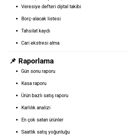
Veresiye defteri dijital takibi
Borç-alacak listesi
Tahsilat kaydı
Cari ekstresi alma
📌 Raporlama
Gün sonu raporu
Kasa raporu
Ürün bazlı satış raporu
Karlılık analizi
En çok satan ürünler
Saatlik satış yoğunluğu