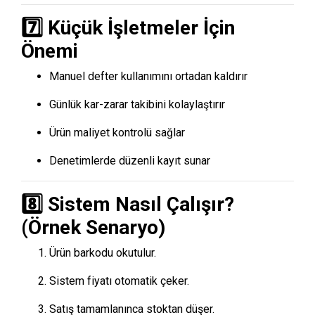
7️⃣ Küçük İşletmeler İçin
Önemi
Manuel defter kullanımını ortadan kaldırır
Günlük kar-zarar takibini kolaylaştırır
Ürün maliyet kontrolü sağlar
Denetimlerde düzenli kayıt sunar
8️⃣ Sistem Nasıl Çalışır?
(Örnek Senaryo)
Ürün barkodu okutulur.
Sistem fiyatı otomatik çeker.
Satış tamamlanınca stoktan düşer.