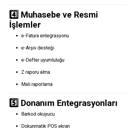
4️⃣ Muhasebe ve Resmi
İşlemler
e-Fatura entegrasyonu
e-Arşiv desteği
e-Defter uyumluluğu
Z raporu alma
Mali raporlama
5️⃣ Donanım Entegrasyonları
Barkod okuyucu
Dokunmatik POS ekran