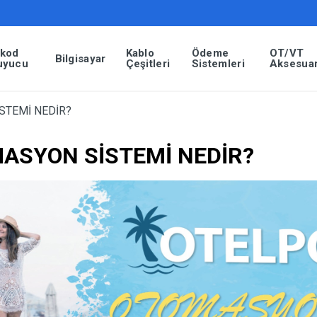
rkod
Kablo
Ödeme
OT/VT
Bilgisayar
uyucu
Çeşitleri
Sistemleri
Aksesuar
STEMİ NEDİR?
MASYON SİSTEMİ NEDİR?