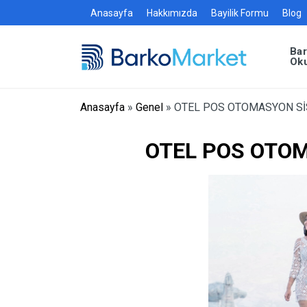
Anasayfa
Hakkımızda
Bayilik Formu
Blog
Ba
Ok
Anasayfa
»
Genel
»
OTEL POS OTOMASYON Sİ
OTEL POS OTO