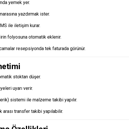
anda yemek yer.
arasına yazdırmak ister.
S ile iletişim kurar.
rin folyosuna otomatik eklenir.
rcamalar resepsiyonda tek faturada görünür.
netimi
omatik stoktan düşer.
yeleri uyarı verir.
erik) sistemi ile malzeme takibi yapılır.
arası transfer takibi yapılabilir.