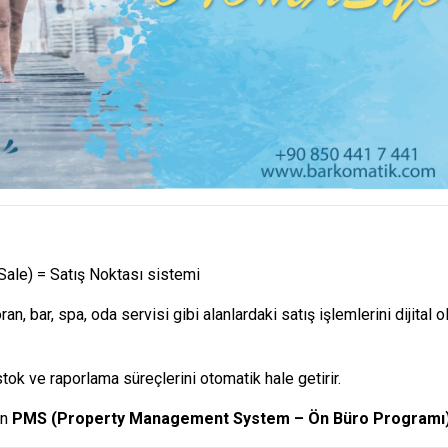
Sale) = Satış Noktası sistemi
an, bar, spa, oda servisi gibi alanlardaki satış işlemlerini dijital 
tok ve raporlama süreçlerini otomatik hale getirir.
in
PMS (Property Management System – Ön Büro Programı