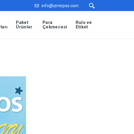
info@izmirpos.com
Paket
Para
Rulo ve
ları
Ürünler
Çekmecesi
Etiket