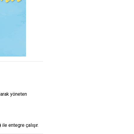
olarak yöneten
)
ile entegre çalışır.