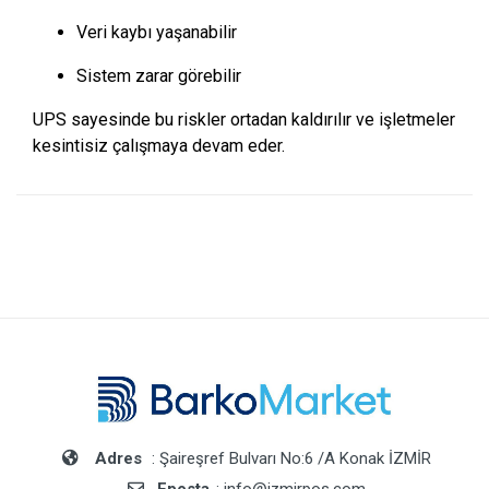
Veri kaybı yaşanabilir
Sistem zarar görebilir
UPS sayesinde bu riskler ortadan kaldırılır ve işletmeler
kesintisiz çalışmaya devam eder.
Adres
: Şaireşref Bulvarı No:6 /A Konak İZMİR
Eposta
: info@izmirpos.com