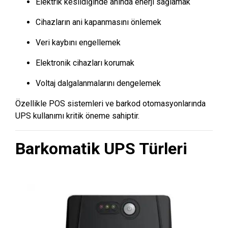
Elektrik kesildiğinde anında enerji sağlamak
Cihazların ani kapanmasını önlemek
Veri kaybını engellemek
Elektronik cihazları korumak
Voltaj dalgalanmalarını dengelemek
Özellikle POS sistemleri ve barkod otomasyonlarında
UPS kullanımı kritik öneme sahiptir.
Barkomatik UPS Türleri