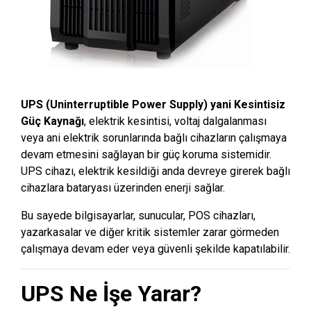
UPS (Uninterruptible Power Supply) yani Kesintisiz
Güç Kaynağı
, elektrik kesintisi, voltaj dalgalanması
veya ani elektrik sorunlarında bağlı cihazların çalışmaya
devam etmesini sağlayan bir güç koruma sistemidir.
UPS cihazı, elektrik kesildiği anda devreye girerek bağlı
cihazlara bataryası üzerinden enerji sağlar.
Bu sayede bilgisayarlar, sunucular, POS cihazları,
yazarkasalar ve diğer kritik sistemler zarar görmeden
çalışmaya devam eder veya güvenli şekilde kapatılabilir.
UPS Ne İşe Yarar?