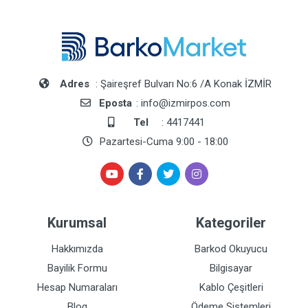
Adres
: Şaireşref Bulvarı No:6 /A Konak İZMİR
Eposta
: info@izmirpos.com
Tel
: 4417441
Pazartesi-Cuma 9:00 - 18:00
Kurumsal
Kategoriler
Hakkımızda
Barkod Okuyucu
Bayilik Formu
Bilgisayar
Hesap Numaraları
Kablo Çeşitleri
Blog
Ödeme Sistemleri