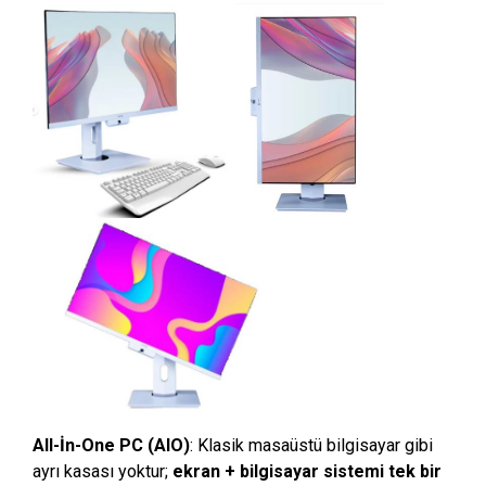
All-İn-One PC (AIO)
: Klasik masaüstü bilgisayar gibi
ayrı kasası yoktur;
ekran + bilgisayar sistemi tek bir