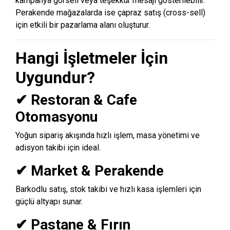
kampanya görseli veya teşekkür mesajı gösterilebilir.
Perakende mağazalarda ise çapraz satış (cross-sell)
için etkili bir pazarlama alanı oluşturur.
Hangi İşletmeler İçin
Uygundur?
✔ Restoran & Cafe
Otomasyonu
Yoğun sipariş akışında hızlı işlem, masa yönetimi ve
adisyon takibi için ideal.
✔ Market & Perakende
Barkodlu satış, stok takibi ve hızlı kasa işlemleri için
güçlü altyapı sunar.
✔ Pastane & Fırın