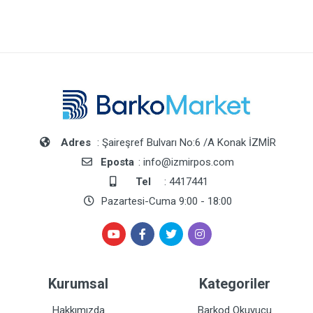
Adres
: Şaireşref Bulvarı No:6 /A Konak İZMİR
Eposta
: info@izmirpos.com
Tel
: 4417441
Pazartesi-Cuma 9:00 - 18:00
Kurumsal
Kategoriler
Hakkımızda
Barkod Okuyucu