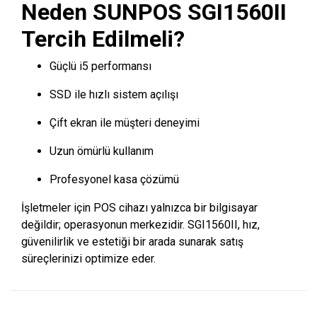
Neden SUNPOS SGI1560II
Tercih Edilmeli?
Güçlü i5 performansı
SSD ile hızlı sistem açılışı
Çift ekran ile müşteri deneyimi
Uzun ömürlü kullanım
Profesyonel kasa çözümü
İşletmeler için POS cihazı yalnızca bir bilgisayar
değildir; operasyonun merkezidir. SGI1560II, hız,
güvenilirlik ve estetiği bir arada sunarak satış
süreçlerinizi optimize eder.