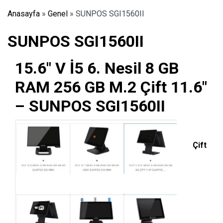
Anasayfa
»
Genel
»
SUNPOS SGI1560II
SUNPOS SGI1560II
15.6″ V İ5 6. Nesil 8 GB
RAM 256 GB M.2 Çift 11.6″
– SUNPOS SGI1560II
Çift