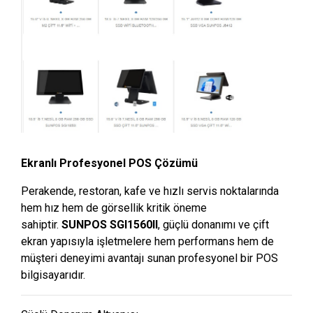
Ekranlı Profesyonel POS Çözümü
Perakende, restoran, kafe ve hızlı servis noktalarında
hem hız hem de görsellik kritik öneme
sahiptir.
SUNPOS SGI1560II
, güçlü donanımı ve çift
ekran yapısıyla işletmelere hem performans hem de
müşteri deneyimi avantajı sunan profesyonel bir POS
bilgisayarıdır.