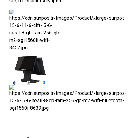
Güçlü Donanım Altyapısı