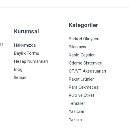
Kategoriler
Kurumsal
Barkod Okuyucu
İR
Hakkımızda
Bilgisayar
Bayilik Formu
Kablo Çeşitleri
Hesap Numaraları
Ödeme Sistemleri
Blog
OT/VT Aksesuarları
İletişim
Paket Ürünler
Para Çekmecesi
Rulo ve Etiket
Teraziler
Yazıcılar
Yazılım