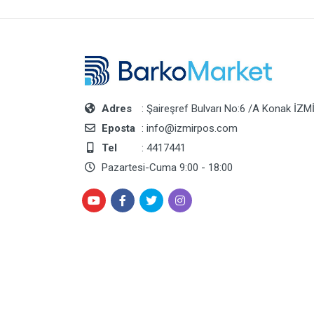
Adres
: Şaireşref Bulvarı No:6 /A Konak İZM
Eposta
: info@izmirpos.com
Tel
: 4417441
Pazartesi-Cuma 9:00 - 18:00