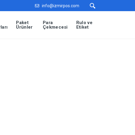
info@izmirpos.com
Paket
Para
Rulo ve
ları
Ürünler
Çekmecesi
Etiket