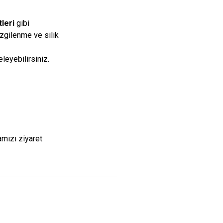
leri
gibi
zgilenme ve silik
leyebilirsiniz.
mızı ziyaret