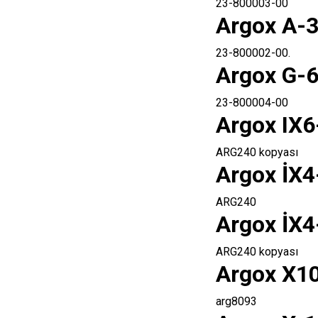
23-800003-00
Argox A-3
23-800002-00.
Argox G-6
23-800004-00
Argox IX6
ARG240 kopyası
Argox İX4
ARG240
Argox İX4
ARG240 kopyası
Argox X10
arg8093