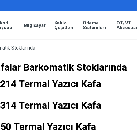
rkod
Kablo
Ödeme
OT/VT
Bilgisayar
uyucu
Çeşitleri
Sistemleri
Aksesuar
atik Stoklarında
falar Barkomatik Stoklarında
214 Termal Yazıcı Kafa
314 Termal Yazıcı Kafa
50 Termal Yazıcı Kafa