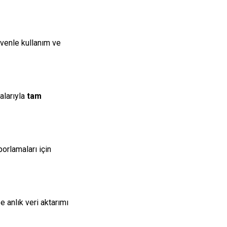
divenle kullanım ve
alarıyla
tam
porlamaları için
 anlık veri aktarımı