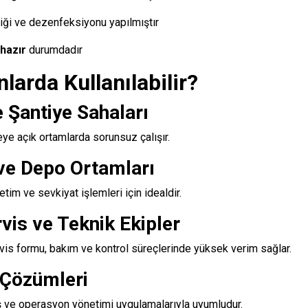
liği ve dezenfeksiyonu yapılmıştır
hazır
durumdadır
larda Kullanılabilir?
e Şantiye Sahaları
ye açık ortamlarda sorunsuz çalışır.
 ve Depo Ortamları
etim ve sevkiyat işlemleri için idealdir.
vis ve Teknik Ekipler
vis formu, bakım ve kontrol süreçlerinde yüksek verim sağlar.
 Çözümleri
 ve operasyon yönetimi uygulamalarıyla uyumludur.