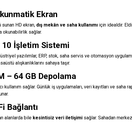
kunmatik Ekran
ü sunan HD ekran,
dış mekân ve saha kullanımı
için idealdir. El
a okunabilirlik sağlar.
10 İşletim Sistemi
striyel yazılımlar, ERP, stok, saha servis ve otomasyon uygulam
aüstü alışkanlıklarını sahaya taşır.
M – 64 GB Depolama
ı kullanım sağlar. Günlük iş uygulamaları, veri kayıtları ve saha ra
unar.
i Bağlantı
an alanlarda bile
kesintisiz veri iletişimi
sağlar. Sahadan merkeze