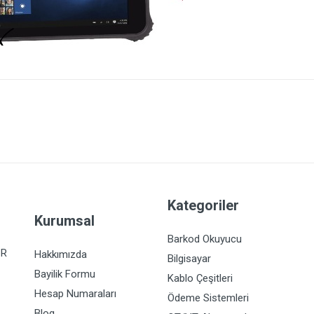
Kategoriler
Kurumsal
Barkod Okuyucu
İR
Hakkımızda
Bilgisayar
Bayilik Formu
Kablo Çeşitleri
Hesap Numaraları
Ödeme Sistemleri
Blog