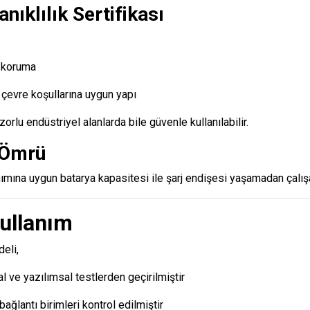
nıklılık Sertifikası
 koruma
 çevre koşullarına uygun yapı
orlu endüstriyel alanlarda bile güvenle kullanılabilir.
 Ömrü
ımına uygun batarya kapasitesi ile şarj endişesi yaşamadan çalışab
ullanım
eli,
 ve yazılımsal testlerden geçirilmiştir
bağlantı birimleri kontrol edilmiştir