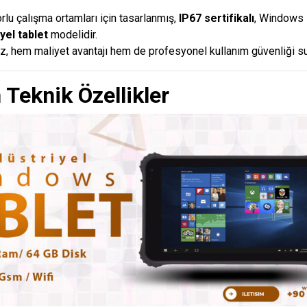
orlu çalışma ortamları için tasarlanmış,
IP67 sertifikalı
, Windows 
yel tablet
modelidir.
az, hem maliyet avantajı hem de profesyonel kullanım güvenliği su
 Teknik Özellikler