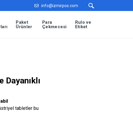
info@izmirpos.com
Paket
Para
Rulo ve
ları
Ürünler
Çekmecesi
Etiket
e Dayanıklı
abil
striyel tabletler bu