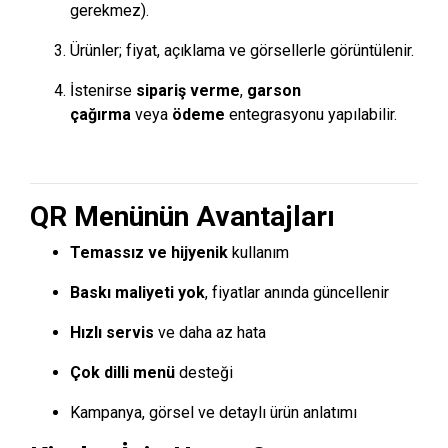
gerekmez).
Ürünler; fiyat, açıklama ve görsellerle görüntülenir.
İstenirse
sipariş verme
,
garson
çağırma
veya
ödeme
entegrasyonu yapılabilir.
QR Menünün Avantajları
Temassız ve hijyenik
kullanım
Baskı maliyeti yok
, fiyatlar anında güncellenir
Hızlı servis
ve daha az hata
Çok dilli menü
desteği
Kampanya, görsel ve detaylı ürün anlatımı