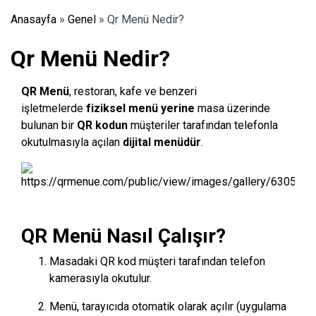
Anasayfa
»
Genel
»
Qr Menü Nedir?
Qr Menü Nedir?
QR Menü
, restoran, kafe ve benzeri
işletmelerde
fiziksel menü yerine
masa üzerinde
bulunan bir
QR kodun
müşteriler tarafından telefonla
okutulmasıyla açılan
dijital menüdür
.
QR Menü Nasıl Çalışır?
Masadaki QR kod müşteri tarafından telefon
kamerasıyla okutulur.
Menü, tarayıcıda otomatik olarak açılır (uygulama