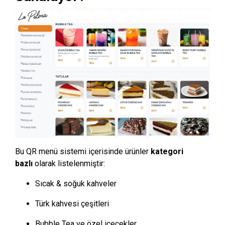
Bu QR menü sistemi içerisinde ürünler
kategori
bazlı
olarak listelenmiştir:
Sıcak & soğuk kahveler
Türk kahvesi çeşitleri
Bubble Tea ve özel içecekler