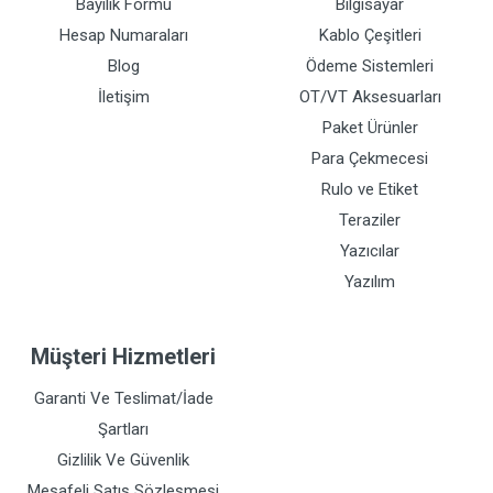
Bayilik Formu
Bilgisayar
Hesap Numaraları
Kablo Çeşitleri
Blog
Ödeme Sistemleri
İletişim
OT/VT Aksesuarları
Paket Ürünler
Para Çekmecesi
Rulo ve Etiket
Teraziler
Yazıcılar
Yazılım
Müşteri Hizmetleri
Garanti Ve Teslimat/İade
Şartları
Gizlilik Ve Güvenlik
Mesafeli Satış Sözleşmesi