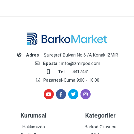
Adres
: Şaireşref Bulvarı No:6 /A Konak İZMİR
Eposta
: info@izmirpos.com
Tel
: 4417441
Pazartesi-Cuma 9:00 - 18:00
Kurumsal
Kategoriler
Hakkımızda
Barkod Okuyucu