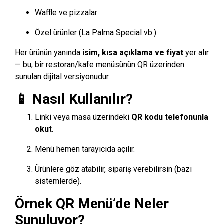
Waffle ve pizzalar
Özel ürünler (La Palma Special vb.)
Her ürünün yanında
isim, kısa açıklama ve fiyat
yer alır
— bu, bir restoran/kafe menüsünün QR üzerinden
sunulan dijital versiyonudur.
📱 Nasıl Kullanılır?
Linki veya masa üzerindeki
QR kodu telefonunla
okut
.
Menü hemen tarayıcıda açılır.
Ürünlere göz atabilir, sipariş verebilirsin (bazı
sistemlerde).
Örnek QR Menü’de Neler
Sunuluyor?