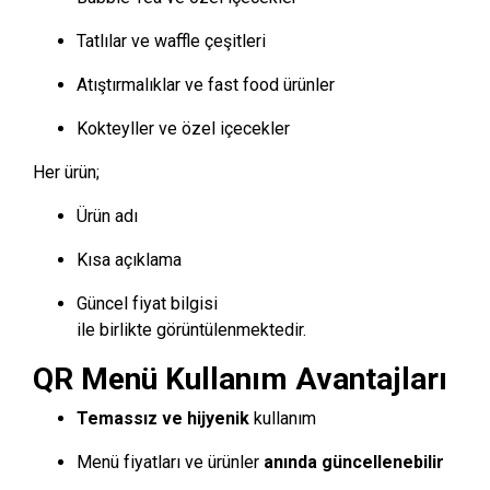
Tatlılar ve waffle çeşitleri
Atıştırmalıklar ve fast food ürünler
Kokteyller ve özel içecekler
Her ürün;
Ürün adı
Kısa açıklama
Güncel fiyat bilgisi
ile birlikte görüntülenmektedir.
QR Menü Kullanım Avantajları
Temassız ve hijyenik
kullanım
Menü fiyatları ve ürünler
anında güncellenebilir