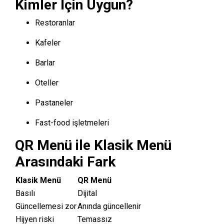
Kimler İçin Uygun?
Restoranlar
Kafeler
Barlar
Oteller
Pastaneler
Fast-food işletmeleri
QR Menü ile Klasik Menü
Arasındaki Fark
Klasik Menü
QR Menü
Basılı
Dijital
Güncellemesi zor
Anında güncellenir
Hijyen riski
Temassız