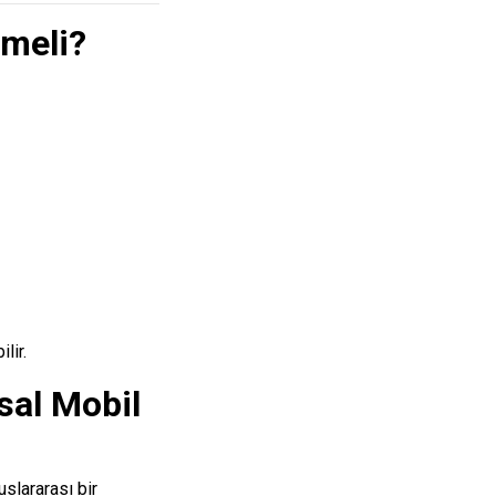
tmeli?
lir.
sal Mobil
uslararası bir