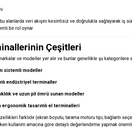
mi
 bu alanlarda veri akışını kesintisiz ve doğrulukla sağlayarak iş sü
mli bir rol oynar.
inallerinin Çeşitleri
arkalar ve modeller yer alır ve bunlar genellikle şu kategorilere ay
im sistemli modeller
lı endüstriyel terminaller
klılık ve uzun pil ömrü sunan modeller
ergonomik tasarımlı el terminalleri
ellikleri farklıdır (ekran boyutu, tarama motoru tipi, bağlantı seçe
ken kullanım amacına göre detaylı değerlendirme yapmak önemlid