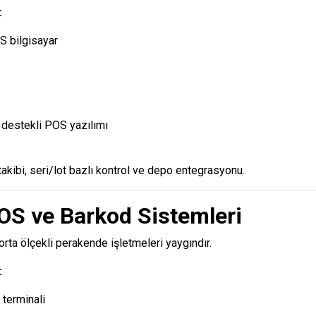
:
S bilgisayar
destekli POS yazılımı
 takibi, seri/lot bazlı kontrol ve depo entegrasyonu.
OS ve Barkod Sistemleri
rta ölçekli perakende işletmeleri yaygındır.
:
terminali