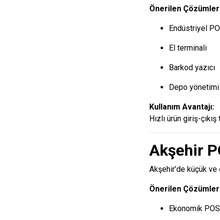
Önerilen Çözümler
Endüstriyel PO
El terminali
Barkod yazıcı
Depo yönetimi 
Kullanım Avantajı:
Hızlı ürün giriş-çıkış
Akşehir P
Akşehir’de küçük ve o
Önerilen Çözümler
Ekonomik POS 