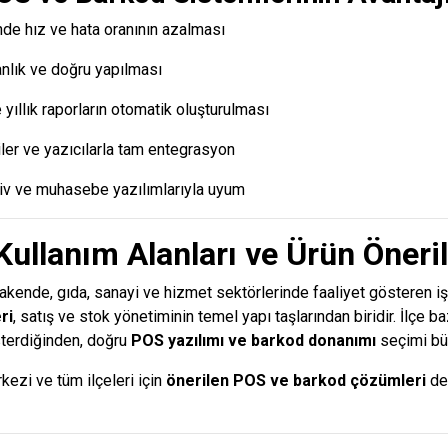
nde hız ve hata oranının azalması
anlık ve doğru yapılması
e yıllık raporların otomatik oluşturulması
ler ve yazıcılarla tam entegrasyon
şiv ve muhasebe yazılımlarıyla uyum
 Kullanım Alanları ve Ürün Öneril
kende, gıda, sanayi ve hizmet sektörlerinde faaliyet gösteren iş
ri
, satış ve stok yönetiminin temel yapı taşlarından biridir. İlçe b
österdiğinden, doğru
POS yazılımı ve barkod donanımı
seçimi bü
kezi ve tüm ilçeleri için
önerilen POS ve barkod çözümleri
det