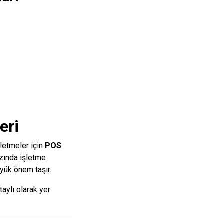
eri
letmeler için
POS
azında işletme
yük önem taşır.
aylı olarak yer