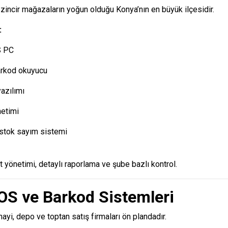
 zincir mağazaların yoğun olduğu Konya’nın en büyük ilçesidir.
:
S PC
arkod okuyucu
azılımı
etimi
e stok sayım sistemi
 yönetimi, detaylı raporlama ve şube bazlı kontrol.
OS ve Barkod Sistemleri
ayi, depo ve toptan satış firmaları ön plandadır.