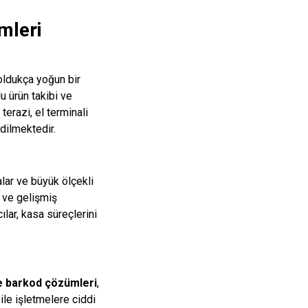
mleri
oldukça yoğun bir
lu ürün takibi ve
terazi, el terminali
dilmektedir.
alar ve büyük ölçekli
i ve gelişmiş
lar, kasa süreçlerini
e barkod çözümleri
,
 ile işletmelere ciddi