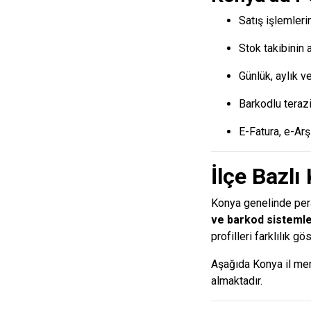
Satış işlemleri
Stok takibinin 
Günlük, aylık v
Barkodlu terazi
E-Fatura, e-Ar
İlçe Bazlı
Konya genelinde pera
ve barkod sistemle
profilleri farklılık g
Aşağıda Konya il mer
almaktadır.