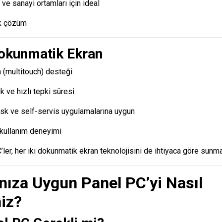
 ve sanayi ortamları için ideal
k çözüm
Dokunmatik Ekran
(multitouch) desteği
k ve hızlı tepki süresi
sk ve self-servis uygulamalarına uygun
kullanım deneyimi
er, her iki dokunmatik ekran teknolojisini de ihtiyaca göre sunma
ınıza Uygun Panel PC’yi Nasıl
niz?