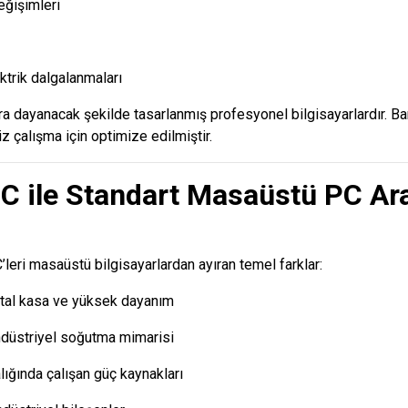
değişimleri
ktrik dalgalanmaları
lara dayanacak şekilde tasarlanmış profesyonel bilgisayarlardır. B
iz çalışma için optimize edilmiştir.
PC ile Standart Masaüstü PC Ar
leri masaüstü bilgisayarlardan ayıran temel farklar:
tal kasa ve yüksek dayanım
düstriyel soğutma mimarisi
alığında çalışan güç kaynakları