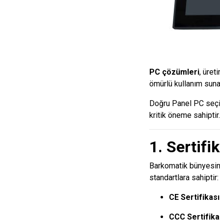
PC çözümleri
, üre
ömürlü kullanım suna
Doğru Panel PC seçim
kritik öneme sahiptir.
1. Sertifi
Barkomatik bünyesind
standartlara sahiptir:
CE Sertifikası
CCC Sertifika