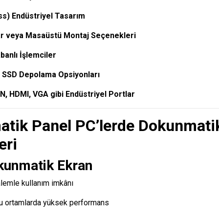
ss) Endüstriyel Tasarım
 veya Masaüstü Montaj Seçenekleri
banlı İşlemciler
 SSD Depolama Opsiyonları
, HDMI, VGA gibi Endüstriyel Portlar
atik Panel PC’lerde Dokunmati
eri
okunmatik Ekran
alemle kullanım imkânı
lu ortamlarda yüksek performans