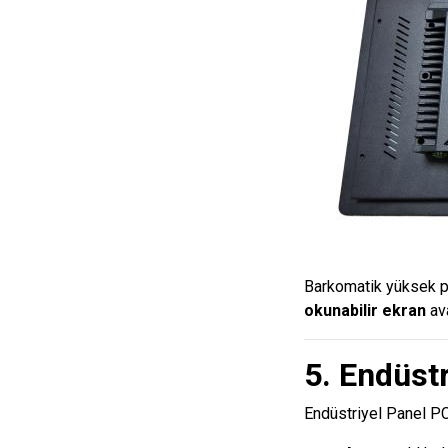
Barkomatik yüksek pa
okunabilir ekran
ava
5. Endüst
Endüstriyel Panel PC’