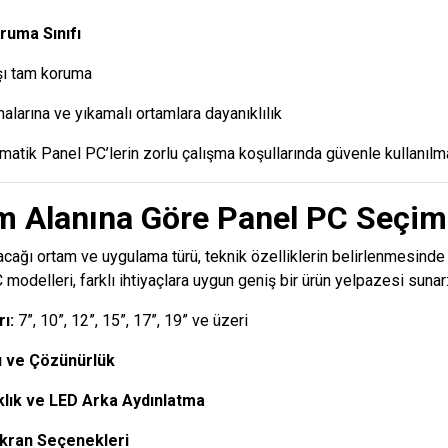
ruma Sınıfı
şı tam koruma
alarına ve yıkamalı ortamlara dayanıklılık
omatik Panel PC’lerin zorlu çalışma koşullarında güvenle kullanılma
ım Alanına Göre Panel PC Seçim
acağı ortam ve uygulama türü, teknik özelliklerin belirlenmesinde
odelleri, farklı ihtiyaçlara uygun geniş bir ürün yelpazesi sunar
ı:
7”, 10”, 12”, 15”, 17”, 19” ve üzeri
ı ve Çözünürlük
lık ve LED Arka Aydınlatma
kran Seçenekleri