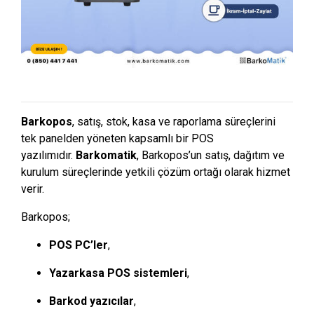
Barkopos
, satış, stok, kasa ve raporlama süreçlerini
tek panelden yöneten kapsamlı bir POS
yazılımıdır.
Barkomatik
, Barkopos’un satış, dağıtım ve
kurulum süreçlerinde yetkili çözüm ortağı olarak hizmet
verir.
Barkopos;
POS PC’ler
,
Yazarkasa POS sistemleri
,
Barkod yazıcılar
,