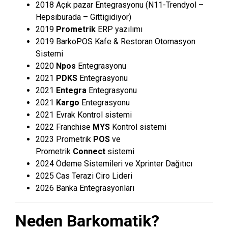
2018 Açık pazar Entegrasyonu (N11-Trendyol –
Hepsiburada – Gittigidiyor)
2019
Prometrik
ERP yazılımı
2019 BarkoPOS Kafe & Restoran Otomasyon
Sistemi
2020
Npos
Entegrasyonu
2021
PDKS
Entegrasyonu
2021
Entegra
Entegrasyonu
2021
Kargo
Entegrasyonu
2021 Evrak Kontrol sistemi
2022 Franchise
MYS
Kontrol sistemi
2023 Prometrik
POS
ve
Prometrik
Connect
sistemi
2024 Ödeme Sistemileri ve Xprinter Dağıtıcı
2025 Cas Terazi Ciro Lideri
2026 Banka Entegrasyonları
Neden Barkomatik?