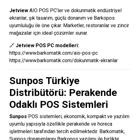
Jetview
AIO POS PC’ler ve dokunmatik endüstriyel
ekranlar; şık tasarım, güçlü donanım ve Barkopos
uyumluluğu ile öne çıkar. Marketler, restoranlar ve zincir
mağazalar için ideal çözümler sunar.
🔗
Jetview POS PC modelleri:
https://www.barkomatik.com/aio-pos-pc
https://www.barkomatik.com/dokunmatik-ekranlar
Sunpos Türkiye
Distribütörü: Perakende
Odaklı POS Sistemleri
Sunpos
POS sistemleri; ekonomik, kompakt ve yazılım
uyumlu yapısıyla özellikle perakende ve horeca
işletmeleri tarafından tercih edilmektedir. Barkomatik,
Sunpos donanımlarını Barkopos yazılımı ile birlikte