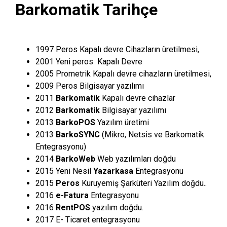
Barkomatik Tarihçe
1997 Peros Kapalı devre Cihazların üretilmesi,
2001 Yeni peros Kapalı Devre
2005 Prometrik Kapalı devre cihazların üretilmesi,
2009 Peros Bilgisayar yazılımı
2011
Barkomatik
Kapalı devre cihazlar
2012
Barkomatik
Bilgisayar yazılımı
2013
BarkoPOS
Yazılım üretimi
2013
BarkoSYNC
(Mikro, Netsis ve Barkomatik
Entegrasyonu)
2014
BarkoWeb
Web yazılımları doğdu
2015 Yeni Nesil
Yazarkasa
Entegrasyonu
2015
Peros
Kuruyemiş Şarküteri Yazılım doğdu..
2016
e-Fatura
Entegrasyonu
2016
RentPOS
yazılım doğdu.
2017 E- Ticaret entegrasyonu