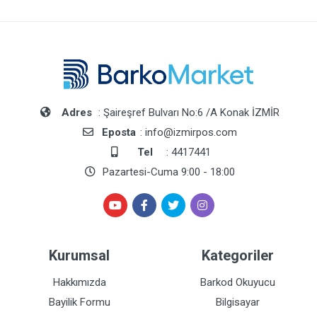
Adres
: Şaireşref Bulvarı No:6 /A Konak İZMİR
Eposta
: info@izmirpos.com
Tel
: 4417441
Pazartesi-Cuma 9:00 - 18:00
Kurumsal
Kategoriler
Hakkımızda
Barkod Okuyucu
Bayilik Formu
Bilgisayar