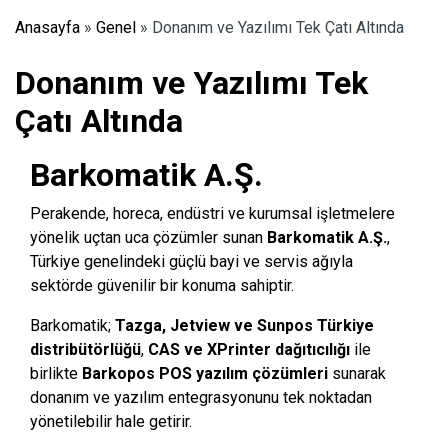
Anasayfa
»
Genel
»
Donanım ve Yazılımı Tek Çatı Altında
Donanım ve Yazılımı Tek
Çatı Altında
Barkomatik A.Ş.
Perakende, horeca, endüstri ve kurumsal işletmelere
yönelik uçtan uca çözümler sunan
Barkomatik A.Ş.
,
Türkiye genelindeki güçlü bayi ve servis ağıyla
sektörde güvenilir bir konuma sahiptir.
Barkomatik;
Tazga, Jetview ve Sunpos Türkiye
distribütörlüğü
,
CAS ve XPrinter dağıtıcılığı
ile
birlikte
Barkopos POS yazılım çözümleri
sunarak
donanım ve yazılım entegrasyonunu tek noktadan
yönetilebilir hale getirir.